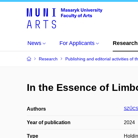
News
For Applicants
Research
Research
Publishing and editorial activities of t
In the Essence of Limb
SZŰCS
Authors
Year of publication
2024
Type
Holdin