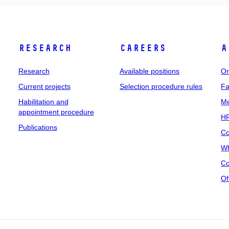
Research
Careers
A
Research
Available positions
Or
Current projects
Selection procedure rules
Fa
Habilitation and
Me
appointment procedure
HR
Publications
Co
Wh
Co
Of