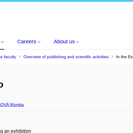
Careers
About us
he faculty
Overview of publishing and scientific activities
In the E
o
OVÁ Monika
g an exhibition