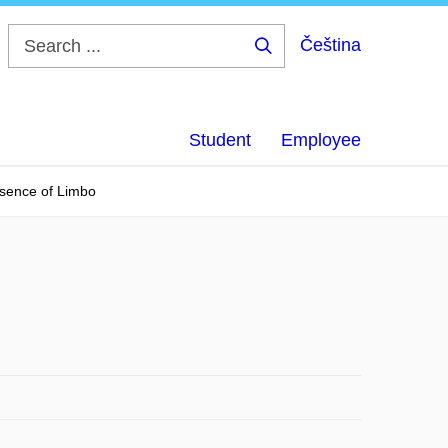
Čeština
Search
...
Student
Employee
ssence of Limbo