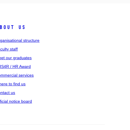
bout us
ganisational structure
culty staff
et our graduates
S4R / HR Award
mmercial services
ere to find us
ntact us
ficial notice board