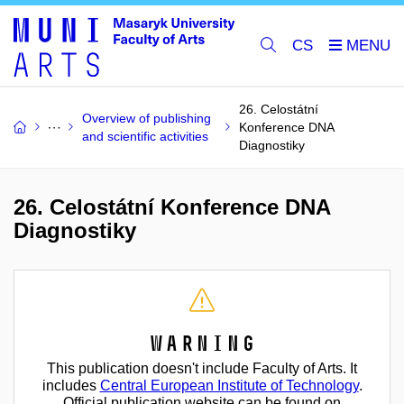
CS
26. Celostátní
Overview of publishing
Konference DNA
and scientific activities
Diagnostiky
26. Celostátní Konference DNA
Diagnostiky
Warning
This publication doesn't include Faculty of Arts. It
includes
Central European Institute of Technology
.
Official publication website can be found on