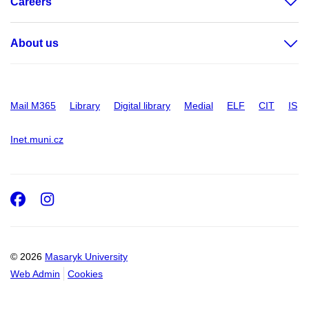
Careers
About us
Mail M365
Library
Digital library
Medial
ELF
CIT
IS
Inet.muni.cz
Facebook
Instagram
© 2026
Masaryk University
Web Admin
Cookies