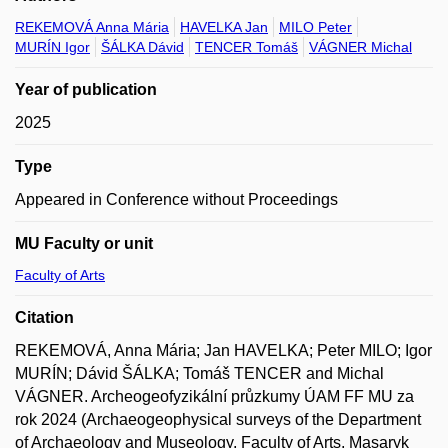
REKEMOVÁ Anna Mária
HAVELKA Jan
MILO Peter
MURÍN Igor
ŠÁLKA Dávid
TENCER Tomáš
VÁGNER Michal
Year of publication
2025
Type
Appeared in Conference without Proceedings
MU Faculty or unit
Faculty of Arts
Citation
REKEMOVÁ, Anna Mária; Jan HAVELKA; Peter MILO; Igor
MURÍN; Dávid ŠÁLKA; Tomáš TENCER and Michal
VÁGNER. Archeogeofyzikální průzkumy ÚAM FF MU za
rok 2024 (Archaeogeophysical surveys of the Department
of Archaeology and Museology, Faculty of Arts, Masaryk