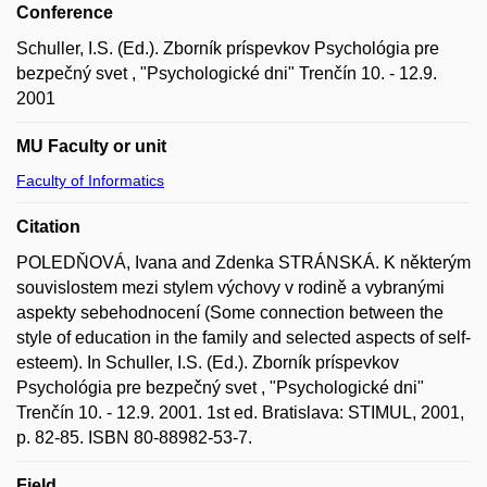
Conference
Schuller, I.S. (Ed.). Zborník príspevkov Psychológia pre
bezpečný svet , "Psychologické dni" Trenčín 10. - 12.9.
2001
MU Faculty or unit
Faculty of Informatics
Citation
POLEDŇOVÁ, Ivana and Zdenka STRÁNSKÁ. K některým
souvislostem mezi stylem výchovy v rodině a vybranými
aspekty sebehodnocení (Some connection between the
style of education in the family and selected aspects of self-
esteem). In Schuller, I.S. (Ed.). Zborník príspevkov
Psychológia pre bezpečný svet , "Psychologické dni"
Trenčín 10. - 12.9. 2001. 1st ed. Bratislava: STIMUL, 2001,
p. 82-85. ISBN 80-88982-53-7.
Field