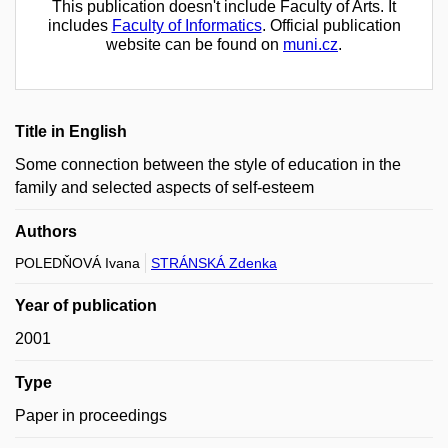
This publication doesn't include Faculty of Arts. It
includes
Faculty of Informatics
. Official publication
website can be found on
muni.cz
.
Title in English
Some connection between the style of education in the
family and selected aspects of self-esteem
Authors
POLEDŇOVÁ Ivana
STRÁNSKÁ Zdenka
Year of publication
2001
Type
Paper in proceedings