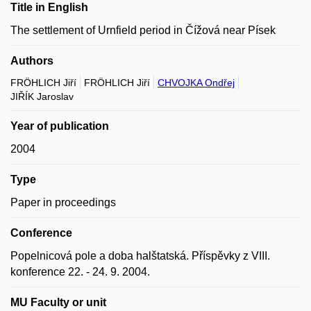
Title in English
The settlement of Urnfield period in Čížová near Písek
Authors
FRÖHLICH Jiří
FRÖHLICH Jiří
CHVOJKA Ondřej
JIŘÍK Jaroslav
Year of publication
2004
Type
Paper in proceedings
Conference
Popelnicová pole a doba halštatská. Příspěvky z VIII.
konference 22. - 24. 9. 2004.
MU Faculty or unit