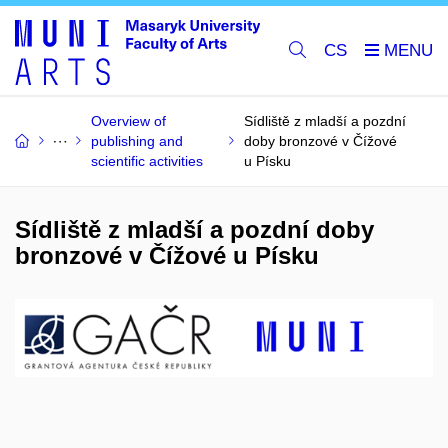
CS
Overview of
Sídliště z mladší a pozdní
publishing and
doby bronzové v Čížové
scientific activities
u Písku
Sídliště z mladší a pozdní doby
bronzové v Čížové u Písku