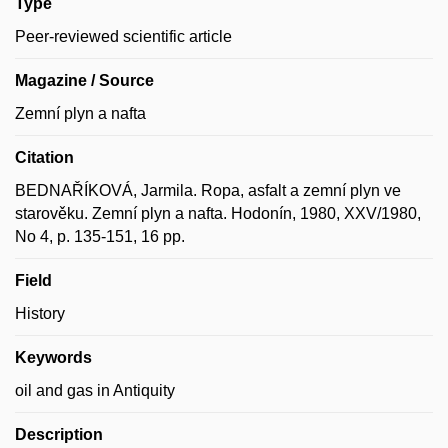
Type
Peer-reviewed scientific article
Magazine / Source
Zemní plyn a nafta
Citation
BEDNAŘÍKOVÁ, Jarmila. Ropa, asfalt a zemní plyn ve
starověku. Zemní plyn a nafta. Hodonín, 1980, XXV/1980,
No 4, p. 135-151, 16 pp.
Field
History
Keywords
oil and gas in Antiquity
Description