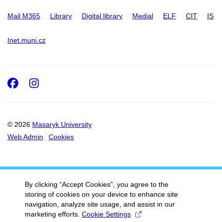
Mail M365
Library
Digital library
Medial
ELF
CIT
IS
Inet.muni.cz
Facebook
Instagram
© 2026
Masaryk University
Web Admin
Cookies
By clicking “Accept Cookies”, you agree to the
storing of cookies on your device to enhance site
navigation, analyze site usage, and assist in our
marketing efforts.
Cookie Settings