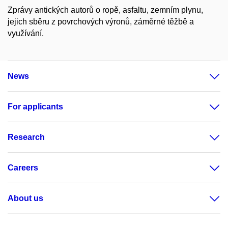
Zprávy antických autorů o ropě, asfaltu, zemním plynu,
jejich sběru z povrchových výronů, záměrné těžbě a
využívání.
News
For applicants
Research
Careers
About us