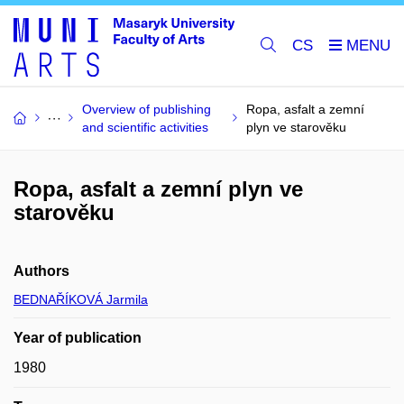
CS
Overview of publishing
Ropa, asfalt a zemní
and scientific activities
plyn ve starověku
Ropa, asfalt a zemní plyn ve
starověku
Authors
BEDNAŘÍKOVÁ Jarmila
Year of publication
1980