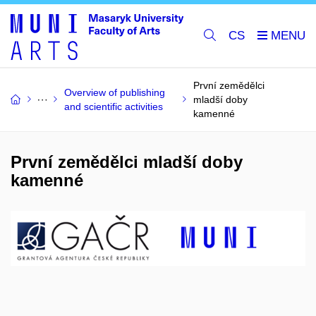
CS
První zemědělci
Overview of publishing
mladší doby
and scientific activities
kamenné
První zemědělci mladší doby
kamenné