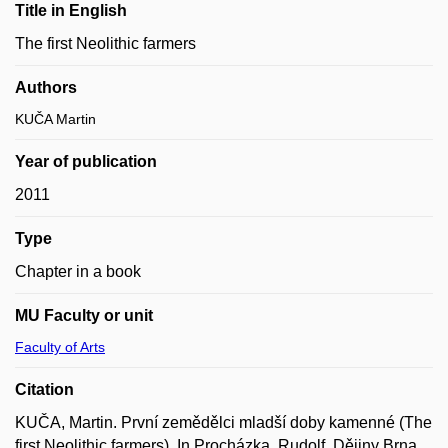
Title in English
The first Neolithic farmers
Authors
KUČA Martin
Year of publication
2011
Type
Chapter in a book
MU Faculty or unit
Faculty of Arts
Citation
KUČA, Martin. První zemědělci mladší doby kamenné (The
first Neolithic farmers). In Procházka, Rudolf. Dějiny Brna