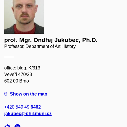
prof. Mgr. Ondřej Jakubec, Ph.D.
Professor, Department of Art History
office: bldg. K/313
Veveří 470/28
602 00 Brno
Show on the map
+420 549 49
6462
jakubec@phil.muni.cz