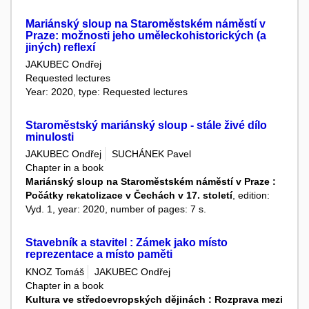
Mariánský sloup na Staroměstském náměstí v
Praze: možnosti jeho uměleckohistorických (a
jiných) reflexí
JAKUBEC Ondřej
Requested lectures
Year: 2020, type: Requested lectures
Staroměstský mariánský sloup - stále živé dílo
minulosti
JAKUBEC Ondřej
SUCHÁNEK Pavel
Chapter in a book
Mariánský sloup na Staroměstském náměstí v Praze :
Počátky rekatolizace v Čechách v 17. století
, edition:
Vyd. 1, year: 2020, number of pages: 7 s.
Stavebník a stavitel : Zámek jako místo
reprezentace a místo paměti
KNOZ Tomáš
JAKUBEC Ondřej
Chapter in a book
Kultura ve středoevropských dějinách : Rozprava mezi