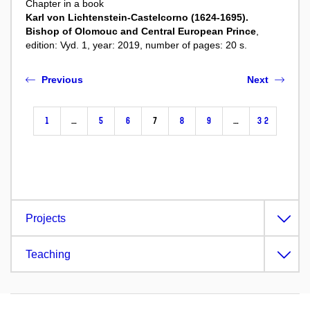
Chapter in a book
Karl von Lichtenstein-Castelcorno (1624-1695).
Bishop of Olomouc and Central European Prince
,
edition: Vyd. 1, year: 2019, number of pages: 20 s.
Previous
Next
1
…
5
6
7
8
9
…
32
Projects
Teaching