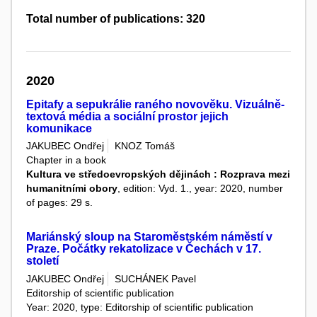
Total number of publications: 320
2020
Epitafy a sepukrálie raného novověku. Vizuálně-
textová média a sociální prostor jejich
komunikace
JAKUBEC Ondřej
KNOZ Tomáš
Chapter in a book
Kultura ve středoevropských dějinách : Rozprava mezi
humanitními obory
, edition: Vyd. 1., year: 2020, number
of pages: 29 s.
Mariánský sloup na Staroměstském náměstí v
Praze. Počátky rekatolizace v Čechách v 17.
století
JAKUBEC Ondřej
SUCHÁNEK Pavel
Editorship of scientific publication
Year: 2020, type: Editorship of scientific publication