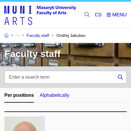
CS
Faculty staff
Ondřej Jakubec
Faculty staff
Enter
a
Sea
search
term
Per positions
Alphabetically