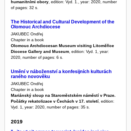
humanitními obory
, edition: Vyd. 1., year: 2020, number
of pages: 32 s.
The Historical and Cultural Development of the
Olomouc Archdiocese
JAKUBEC Ondřej
Chapter in a book
Olomouc Archdiocesan Museum visiting Litoměřice
Diocese Gallery and Museum
, edition: Vyd. 1, year:
2020, number of pages: 6 s.
Umění v náboženství a konfesijních kulturách
raného novověku
JAKUBEC Ondřej
Chapter in a book
Mariánský sloup na Staroměstském náměstí v Praze.
Počátky rekatolizace v Čechách v 17. století
, edition:
Vyd. 1, year: 2020, number of pages: 35 s.
2019