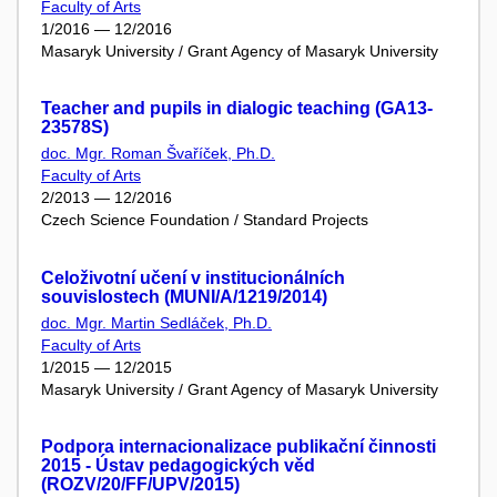
Faculty of Arts
1/2016 — 12/2016
Masaryk University / Grant Agency of Masaryk University
Teacher and pupils in dialogic teaching (GA13-
23578S)
doc. Mgr. Roman Švaříček, Ph.D.
Faculty of Arts
2/2013 — 12/2016
Czech Science Foundation / Standard Projects
Celoživotní učení v institucionálních
souvislostech (MUNI/A/1219/2014)
doc. Mgr. Martin Sedláček, Ph.D.
Faculty of Arts
1/2015 — 12/2015
Masaryk University / Grant Agency of Masaryk University
Podpora internacionalizace publikační činnosti
2015 - Ústav pedagogických věd
(ROZV/20/FF/UPV/2015)