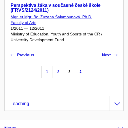
Perspektiva žáka v současné české škole
(FRVS/2124/2011)
Mgr. et Mgr. Bc. Zuzana Šalamounová, Ph.D.
Faculty of Arts
1/2011 — 12/2011
Ministry of Education, Youth and Sports of the CR /
University Development Fund
Previous
Next
1
2
3
4
Teaching