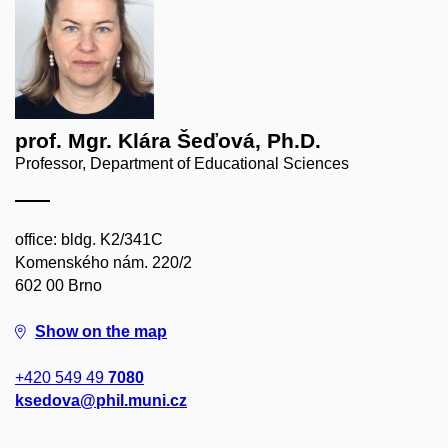
prof. Mgr. Klára Šeďová, Ph.D.
Professor, Department of Educational Sciences
office: bldg. K2/341C
Komenského nám. 220/2
602 00 Brno
Show on the map
+420 549 49
7080
ksedova@phil.muni.cz