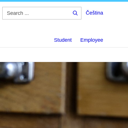
Čeština
Search
...
Student
Employee