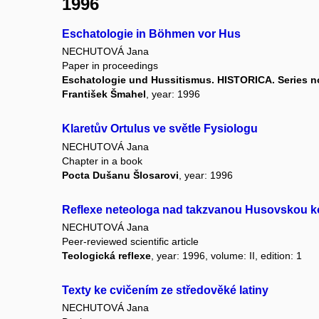
1996
Eschatologie in Böhmen vor Hus
NECHUTOVÁ Jana
Paper in proceedings
Eschatologie und Hussitismus. HISTORICA. Series no
František Šmahel
, year: 1996
Klaretův Ortulus ve světle Fysiologu
NECHUTOVÁ Jana
Chapter in a book
Pocta Dušanu Šlosarovi
, year: 1996
Reflexe neteologa nad takzvanou Husovskou k
NECHUTOVÁ Jana
Peer-reviewed scientific article
Teologická reflexe
, year: 1996, volume: II, edition: 1
Texty ke cvičením ze středověké latiny
NECHUTOVÁ Jana