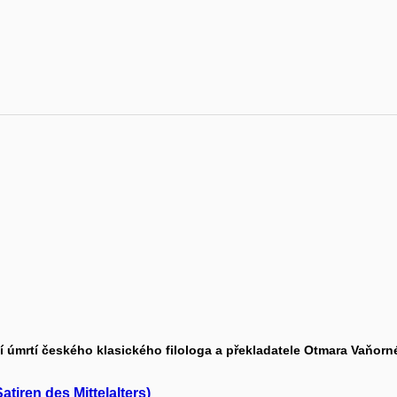
 úmrtí českého klasického filologa a překladatele Otmara Vaňor
tiren des Mittelalters)