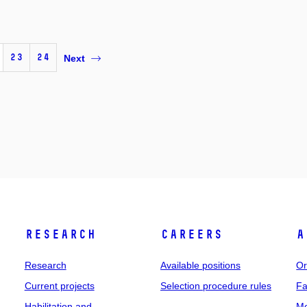
23
24
Next
Research
Careers
A
Research
Available positions
Or
Current projects
Selection procedure rules
Fa
Habilitation and
Me