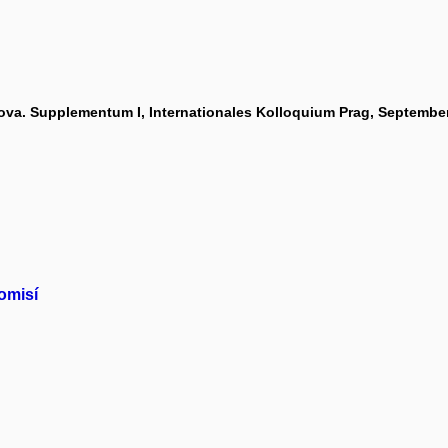
va. Supplementum I, Internationales Kolloquium Prag, September
omisí