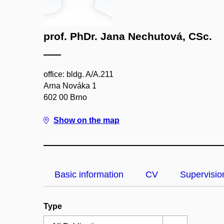
prof. PhDr. Jana Nechutová, CSc.
office: bldg. A/A.211
Arna Nováka 1
602 00 Brno
Show on the map
Basic information
CV
Supervisio
Type