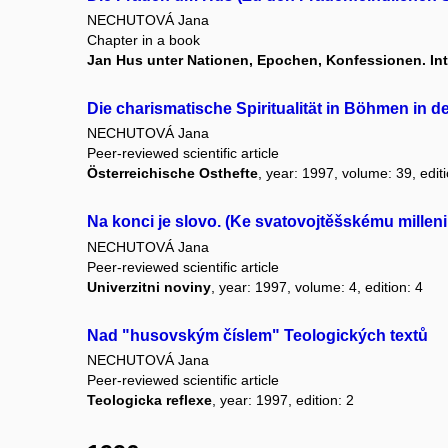
NECHUTOVÁ Jana
Chapter in a book
Jan Hus unter Nationen, Epochen, Konfessionen. In
Die charismatische Spiritualität in Böhmen in d
NECHUTOVÁ Jana
Peer-reviewed scientific article
Österreichische Osthefte
, year: 1997, volume: 39, editi
Na konci je slovo. (Ke svatovojtěšskému milleni
NECHUTOVÁ Jana
Peer-reviewed scientific article
Univerzitni noviny
, year: 1997, volume: 4, edition: 4
Nad "husovským číslem" Teologických textů
NECHUTOVÁ Jana
Peer-reviewed scientific article
Teologicka reflexe
, year: 1997, edition: 2