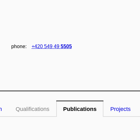
phone:
+420 549 49
5505
n
Qualifications
Publications
Projects