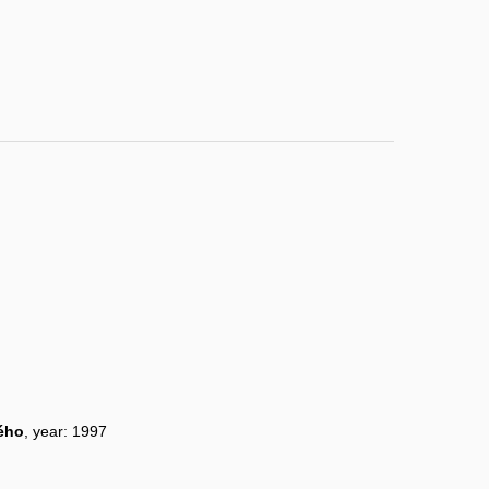
ného
, year: 1997