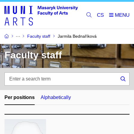
CS
Faculty staff
Jarmila Bednaříková
Faculty staff
Enter
a
Sea
search
term
Per positions
Alphabetically