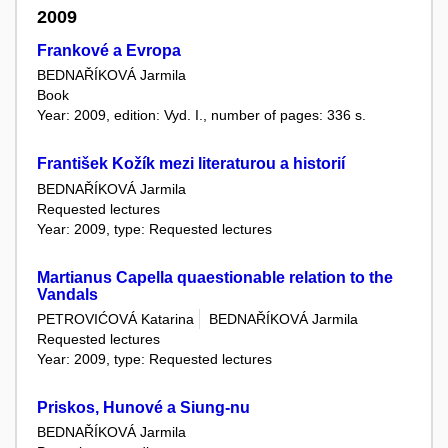
2009
Frankové a Evropa
BEDNAŘÍKOVÁ Jarmila
Book
Year: 2009, edition: Vyd. I., number of pages: 336 s.
František Kožík mezi literaturou a historií
BEDNAŘÍKOVÁ Jarmila
Requested lectures
Year: 2009, type: Requested lectures
Martianus Capella quaestionable relation to the
Vandals
PETROVIĆOVÁ Katarina
BEDNAŘÍKOVÁ Jarmila
Requested lectures
Year: 2009, type: Requested lectures
Priskos, Hunové a Siung-nu
BEDNAŘÍKOVÁ Jarmila