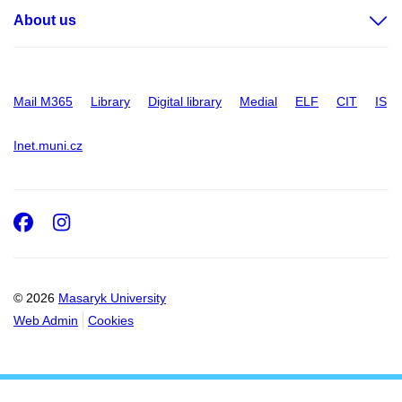
About us
Mail M365
Library
Digital library
Medial
ELF
CIT
IS
Inet.muni.cz
Facebook
Instagram
© 2026
Masaryk University
Web Admin
Cookies