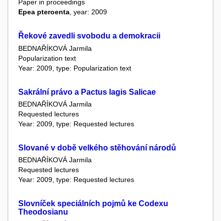
Paper in proceedings
Epea pteroenta
, year: 2009
Řekové zavedli svobodu a demokracii
BEDNAŘÍKOVÁ Jarmila
Popularization text
Year: 2009, type: Popularization text
Sakrální právo a Pactus lagis Salicae
BEDNAŘÍKOVÁ Jarmila
Requested lectures
Year: 2009, type: Requested lectures
Slované v době velkého stěhování národů
BEDNAŘÍKOVÁ Jarmila
Requested lectures
Year: 2009, type: Requested lectures
Slovníček speciálních pojmů ke Codexu
Theodosianu