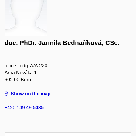
doc. PhDr. Jarmila Bednaříková, CSc.
office: bldg. A/A.220
Arna Nováka 1
602 00 Brno
Show on the map
+420 549 49
5435