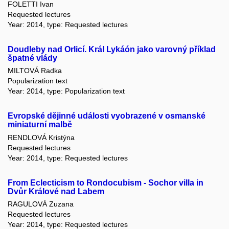
FOLETTI Ivan
Requested lectures
Year: 2014, type: Requested lectures
Doudleby nad Orlicí. Král Lykáón jako varovný příklad
špatné vlády
MILTOVÁ Radka
Popularization text
Year: 2014, type: Popularization text
Evropské dějinné události vyobrazené v osmanské
miniaturní malbě
RENDLOVÁ Kristýna
Requested lectures
Year: 2014, type: Requested lectures
From Eclecticism to Rondocubism - Sochor villa in
Dvůr Králové nad Labem
RAGULOVÁ Zuzana
Requested lectures
Year: 2014, type: Requested lectures