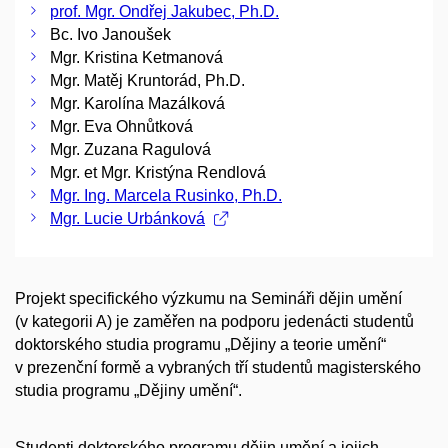
prof. Mgr. Ondřej Jakubec, Ph.D.
Bc. Ivo Janoušek
Mgr. Kristina Ketmanová
Mgr. Matěj Kruntorád, Ph.D.
Mgr. Karolína Mazálková
Mgr. Eva Ohnůtková
Mgr. Zuzana Ragulová
Mgr. et Mgr. Kristýna Rendlová
Mgr. Ing. Marcela Rusinko, Ph.D.
Mgr. Lucie Urbánková
Projekt specifického výzkumu na Semináři dějin umění
(v kategorii A) je zaměřen na podporu jedenácti studentů
doktorského studia programu „Dějiny a teorie umění“
v prezenční formě a vybraných tří studentů magisterského
studia programu „Dějiny umění“.
Studenti doktorského programu dějin umění a jejich