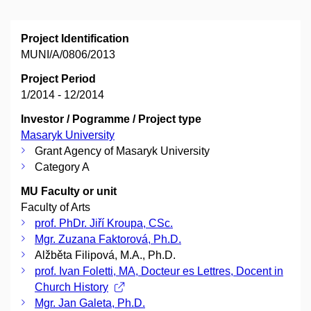
Project Identification
MUNI/A/0806/2013
Project Period
1/2014 - 12/2014
Investor / Pogramme / Project type
Masaryk University
Grant Agency of Masaryk University
Category A
MU Faculty or unit
Faculty of Arts
prof. PhDr. Jiří Kroupa, CSc.
Mgr. Zuzana Faktorová, Ph.D.
Alžběta Filipová, M.A., Ph.D.
prof. Ivan Foletti, MA, Docteur es Lettres, Docent in
Church History
Mgr. Jan Galeta, Ph.D.