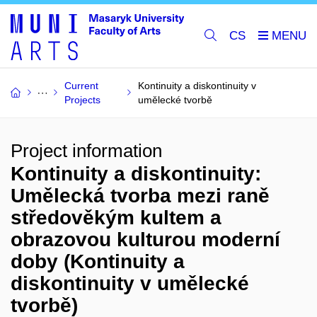
CS
Current
Kontinuity a diskontinuity v
Projects
umělecké tvorbě
Project information
Kontinuity a diskontinuity:
Umělecká tvorba mezi raně
středověkým kultem a
obrazovou kulturou moderní
doby (Kontinuity a
diskontinuity v umělecké
tvorbě)