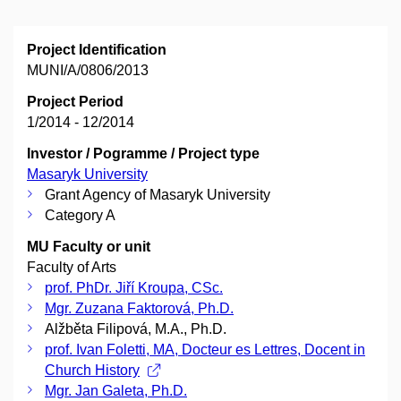
Project Identification
MUNI/A/0806/2013
Project Period
1/2014 - 12/2014
Investor / Pogramme / Project type
Masaryk University
Grant Agency of Masaryk University
Category A
MU Faculty or unit
Faculty of Arts
prof. PhDr. Jiří Kroupa, CSc.
Mgr. Zuzana Faktorová, Ph.D.
Alžběta Filipová, M.A., Ph.D.
prof. Ivan Foletti, MA, Docteur es Lettres, Docent in
Church History
Mgr. Jan Galeta, Ph.D.