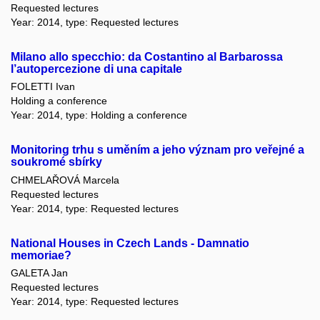
Requested lectures
Year: 2014, type: Requested lectures
Milano allo specchio: da Costantino al Barbarossa
l’autopercezione di una capitale
FOLETTI Ivan
Holding a conference
Year: 2014, type: Holding a conference
Monitoring trhu s uměním a jeho význam pro veřejné a
soukromé sbírky
CHMELAŘOVÁ Marcela
Requested lectures
Year: 2014, type: Requested lectures
National Houses in Czech Lands - Damnatio
memoriae?
GALETA Jan
Requested lectures
Year: 2014, type: Requested lectures