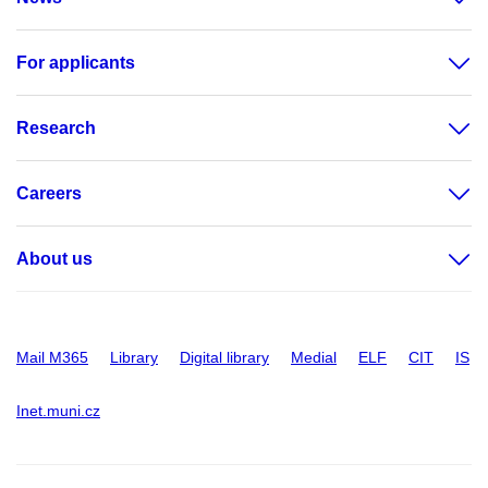
For applicants
Research
Careers
About us
Mail M365
Library
Digital library
Medial
ELF
CIT
IS
Inet.muni.cz