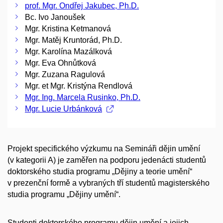
prof. Mgr. Ondřej Jakubec, Ph.D.
Bc. Ivo Janoušek
Mgr. Kristina Ketmanová
Mgr. Matěj Kruntorád, Ph.D.
Mgr. Karolína Mazálková
Mgr. Eva Ohnůtková
Mgr. Zuzana Ragulová
Mgr. et Mgr. Kristýna Rendlová
Mgr. Ing. Marcela Rusinko, Ph.D.
Mgr. Lucie Urbánková
Projekt specifického výzkumu na Semináři dějin umění
(v kategorii A) je zaměřen na podporu jedenácti studentů
doktorského studia programu „Dějiny a teorie umění“
v prezenční formě a vybraných tří studentů magisterského
studia programu „Dějiny umění“.
Studenti doktorského programu dějin umění a jejich