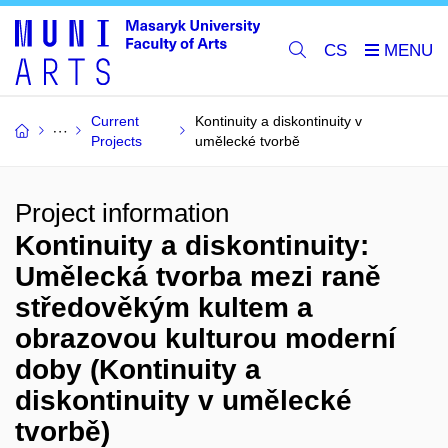
CS
Current
Kontinuity a diskontinuity v
Projects
umělecké tvorbě
Project information
Kontinuity a diskontinuity:
Umělecká tvorba mezi raně
středověkým kultem a
obrazovou kulturou moderní
doby (Kontinuity a
diskontinuity v umělecké
tvorbě)