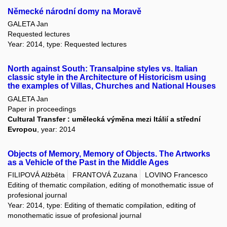
Německé národní domy na Moravě
GALETA Jan
Requested lectures
Year: 2014, type: Requested lectures
North against South: Transalpine styles vs. Italian
classic style in the Architecture of Historicism using
the examples of Villas, Churches and National Houses
GALETA Jan
Paper in proceedings
Cultural Transfer : umělecká výměna mezi Itálií a střední
Evropou
, year: 2014
Objects of Memory, Memory of Objects. The Artworks
as a Vehicle of the Past in the Middle Ages
FILIPOVÁ Alžběta
FRANTOVÁ Zuzana
LOVINO Francesco
Editing of thematic compilation, editing of monothematic issue of
profesional journal
Year: 2014, type: Editing of thematic compilation, editing of
monothematic issue of profesional journal