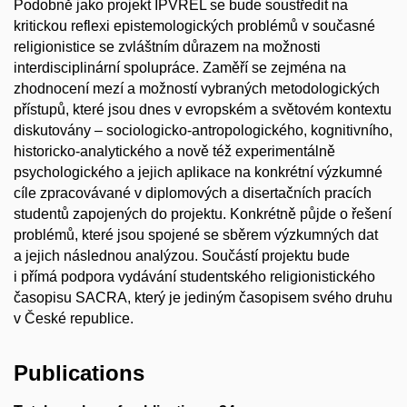
Podobně jako projekt IPVREL se bude soustředit na
kritickou reflexi epistemologických problémů v současné
religionistice se zvláštním důrazem na možnosti
interdisciplinární spolupráce. Zaměří se zejména na
zhodnocení mezí a možností vybraných metodologických
přístupů, které jsou dnes v evropském a světovém kontextu
diskutovány – sociologicko-antropologického, kognitivního,
historicko-analytického a nově též experimentálně
psychologického a jejich aplikace na konkrétní výzkumné
cíle zpracovávané v diplomových a disertačních pracích
studentů zapojených do projektu. Konkrétně půjde o řešení
problémů, které jsou spojené se sběrem výzkumných dat
a jejich následnou analýzou. Součástí projektu bude
i přímá podpora vydávání studentského religionistického
časopisu SACRA, který je jediným časopisem svého druhu
v České republice.
Publications