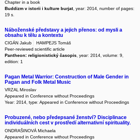
Chapter in a book
Buddizm v istorii i kulture burjat
, year: 2014, number of pages:
19 s.
Náboženské představy a jejich přenos: od mysli a
obsahu k tělu a kontextu
CIGÁN Jakub
HAMPEJS Tomáš
Peer-reviewed scientific article
Pantheon: religionistický časopis
, year: 2014, volume: 9,
edition: 1
Pagan Metal Warrior: Construction of Male Gender in
Pagan and Folk Metal Music
VRZAL Miroslav
Appeared in Conference without Proceedings
Year: 2014, type: Appeared in Conference without Proceedings
Probuzené, nebo předepsané ženství? Disciplinace
individuálních cest v prostředí alternativní spirituality.
ONDRAŠINOVÁ Michaela
Appeared in Conference without Proceedings