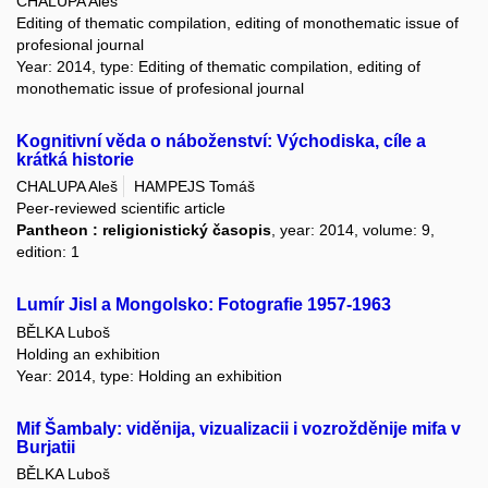
CHALUPA Aleš
Editing of thematic compilation, editing of monothematic issue of
profesional journal
Year: 2014, type: Editing of thematic compilation, editing of
monothematic issue of profesional journal
Kognitivní věda o náboženství: Východiska, cíle a
krátká historie
CHALUPA Aleš
HAMPEJS Tomáš
Peer-reviewed scientific article
Pantheon : religionistický časopis
, year: 2014, volume: 9,
edition: 1
Lumír Jisl a Mongolsko: Fotografie 1957-1963
BĚLKA Luboš
Holding an exhibition
Year: 2014, type: Holding an exhibition
Mif Šambaly: viděnija, vizualizacii i vozrožděnije mifa v
Burjatii
BĚLKA Luboš