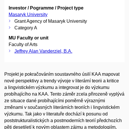
Investor / Pogramme / Project type
Masaryk University
Grant Agency of Masaryk University
Category A
MU Faculty or unit
Faculty of Arts
Jeffrey Alan Vanderziel, B.A.
Projekt je pokračováním soustavného úsilí KAA mapovat
nové perspektivy a trendy vývoje v literární teorii a kritice
a lingvistickém výzkumu a integrovat je do výzkumu
probíhajícího na KAA. Tento záměr zcela přirozeně vyplývá
ze situace dané probíhajícími poměrně výraznými
změnami v současných literárních teoriích i lingvistickém
výzkumu. Tak jako v literatuře dochází k posunu od
poststrukturalistických a postmoderních teorií předchozích
pěti desetiletí k novým oblastem zájmu a metodologiím,