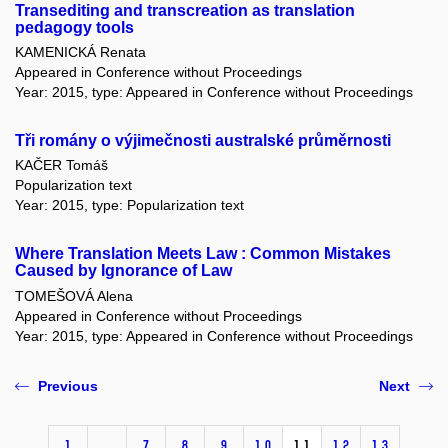
Transediting and transcreation as translation
pedagogy tools
KAMENICKÁ Renata
Appeared in Conference without Proceedings
Year: 2015, type: Appeared in Conference without Proceedings
Tři romány o výjimečnosti australské průměrnosti
KAČER Tomáš
Popularization text
Year: 2015, type: Popularization text
Where Translation Meets Law : Common Mistakes
Caused by Ignorance of Law
TOMEŠOVÁ Alena
Appeared in Conference without Proceedings
Year: 2015, type: Appeared in Conference without Proceedings
Previous
Next
1
…
7
8
9
10
11
12
13