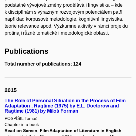
podstatné vývojové změny prodělává i lingvistika – kde
k disciplínám s výrazným rozvojovým potenciálem patří
například korpusové metodologie, kognitivní lingvistika,
teorie relevance apod. Výzkumné aktivity v rámci projektu
protínají různé tematické i metodologické oblasti.
Publications
Total number of publications: 124
2015
The Role of Personal Situation in the Process of Film
Adaptation : Ragtime (1975) by E.L. Doctorow and
Ragtime (1981) by Miloš Forman
POSPÍŠIL Tomáš
Chapter in a book
Read on Screen, Film Adaptation of Literature in English
,