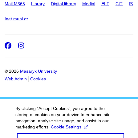
Mail M365
Library
Digital library
Medial
ELF
CIT
IS
Inet.muni.cz
Facebook
Instagram
© 2026
Masaryk University
Web Admin
Cookies
By clicking “Accept Cookies”, you agree to the
storing of cookies on your device to enhance site
navigation, analyze site usage, and assist in our
marketing efforts.
Cookie Settings