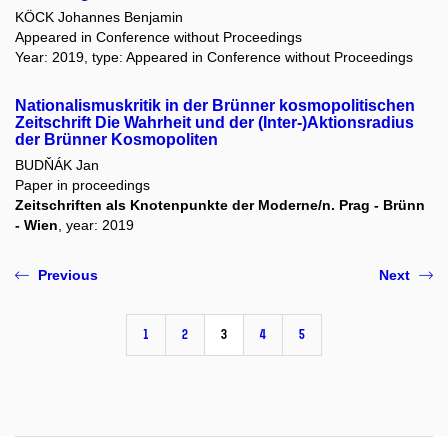
KÖCK Johannes Benjamin
Appeared in Conference without Proceedings
Year: 2019, type: Appeared in Conference without Proceedings
Nationalismuskritik in der Brünner kosmopolitischen
Zeitschrift Die Wahrheit und der (Inter-)Aktionsradius
der Brünner Kosmopoliten
BUDŇÁK Jan
Paper in proceedings
Zeitschriften als Knotenpunkte der Moderne/n. Prag - Brünn
- Wien
, year: 2019
Previous
Next
1
2
3
4
5