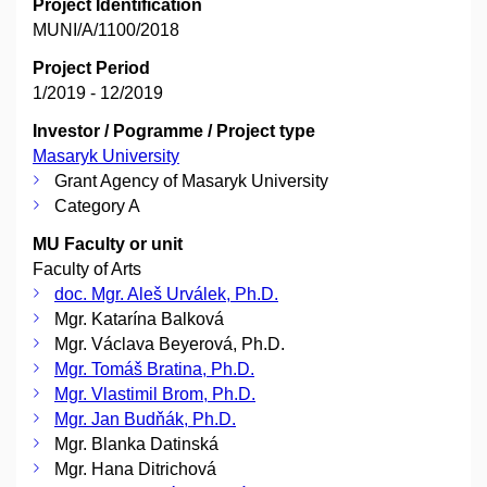
Project Identification
MUNI/A/1100/2018
Project Period
1/2019 - 12/2019
Investor / Pogramme / Project type
Masaryk University
Grant Agency of Masaryk University
Category A
MU Faculty or unit
Faculty of Arts
doc. Mgr. Aleš Urválek, Ph.D.
Mgr. Katarína Balková
Mgr. Václava Beyerová, Ph.D.
Mgr. Tomáš Bratina, Ph.D.
Mgr. Vlastimil Brom, Ph.D.
Mgr. Jan Budňák, Ph.D.
Mgr. Blanka Datinská
Mgr. Hana Ditrichová