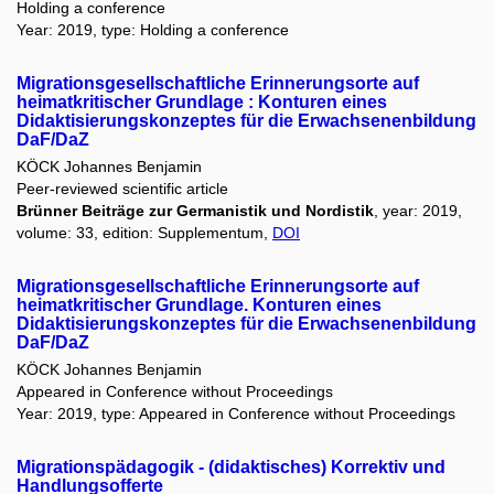
Holding a conference
Year: 2019, type: Holding a conference
Migrationsgesellschaftliche Erinnerungsorte auf
heimatkritischer Grundlage : Konturen eines
Didaktisierungskonzeptes für die Erwachsenenbildung
DaF/DaZ
KÖCK Johannes Benjamin
Peer-reviewed scientific article
Brünner Beiträge zur Germanistik und Nordistik
, year: 2019,
volume: 33, edition: Supplementum,
DOI
Migrationsgesellschaftliche Erinnerungsorte auf
heimatkritischer Grundlage. Konturen eines
Didaktisierungskonzeptes für die Erwachsenenbildung
DaF/DaZ
KÖCK Johannes Benjamin
Appeared in Conference without Proceedings
Year: 2019, type: Appeared in Conference without Proceedings
Migrationspädagogik - (didaktisches) Korrektiv und
Handlungsofferte