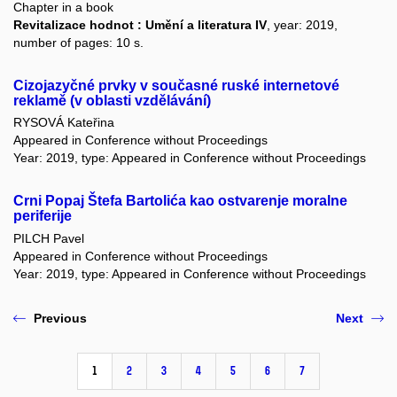
Chapter in a book
Revitalizace hodnot : Umění a literatura IV
, year: 2019,
number of pages: 10 s.
Cizojazyčné prvky v současné ruské internetové
reklamě (v oblasti vzdělávání)
RYSOVÁ Kateřina
Appeared in Conference without Proceedings
Year: 2019, type: Appeared in Conference without Proceedings
Crni Popaj Štefa Bartolića kao ostvarenje moralne
periferije
PILCH Pavel
Appeared in Conference without Proceedings
Year: 2019, type: Appeared in Conference without Proceedings
Previous
Next
1
2
3
4
5
6
7