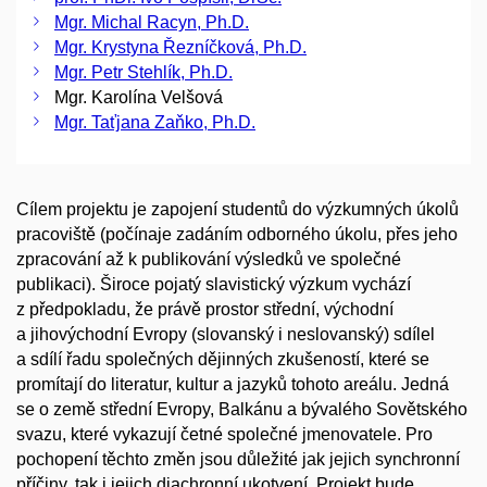
Mgr. Michal Racyn, Ph.D.
Mgr. Krystyna Řezníčková, Ph.D.
Mgr. Petr Stehlík, Ph.D.
Mgr. Karolína Velšová
Mgr. Taťjana Zaňko, Ph.D.
Cílem projektu je zapojení studentů do výzkumných úkolů
pracoviště (počínaje zadáním odborného úkolu, přes jeho
zpracování až k publikování výsledků ve společné
publikaci). Široce pojatý slavistický výzkum vychází
z předpokladu, že právě prostor střední, východní
a jihovýchodní Evropy (slovanský i neslovanský) sdílel
a sdílí řadu společných dějinných zkušeností, které se
promítají do literatur, kultur a jazyků tohoto areálu. Jedná
se o země střední Evropy, Balkánu a bývalého Sovětského
svazu, které vykazují četné společné jmenovatele. Pro
pochopení těchto změn jsou důležité jak jejich synchronní
příčiny, tak i jejich diachronní ukotvení. Projekt bude