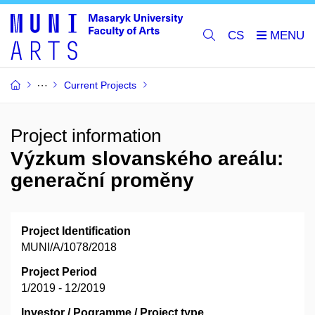
CS
Current Projects
Project information
Výzkum slovanského areálu:
generační proměny
Project Identification
MUNI/A/1078/2018
Project Period
1/2019 - 12/2019
Investor / Pogramme / Project type