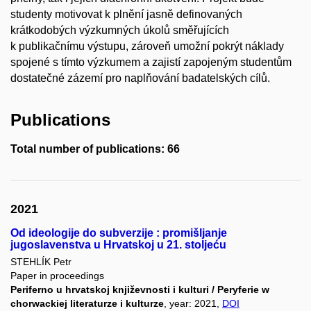
studenty motivovat k plnění jasně definovaných
krátkodobých výzkumných úkolů směřujících
k publikačnímu výstupu, zároveň umožní pokrýt náklady
spojené s tímto výzkumem a zajistí zapojeným studentům
dostatečné zázemí pro naplňování badatelských cílů.
Publications
Total number of publications: 66
2021
Od ideologije do subverzije : promišljanje
jugoslavenstva u Hrvatskoj u 21. stoljeću
STEHLÍK Petr
Paper in proceedings
Periferno u hrvatskoj književnosti i kulturi / Peryferie w
chorwackiej literaturze i kulturze
, year: 2021,
DOI