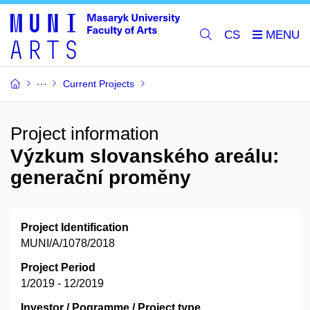
CS
Current Projects
Project information
Výzkum slovanského areálu:
generační proměny
Project Identification
MUNI/A/1078/2018
Project Period
1/2019 - 12/2019
Investor / Pogramme / Project type