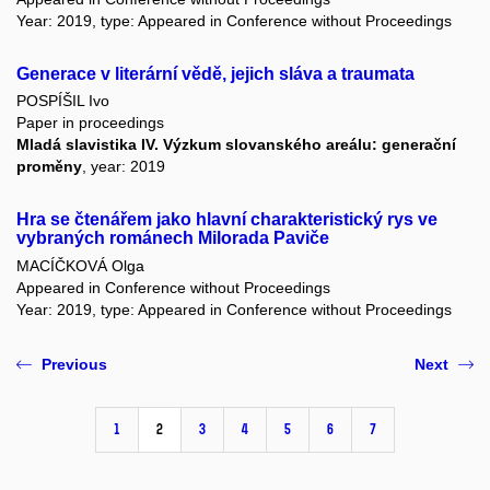
Year: 2019, type: Appeared in Conference without Proceedings
Generace v literární vědě, jejich sláva a traumata
POSPÍŠIL Ivo
Paper in proceedings
Mladá slavistika IV. Výzkum slovanského areálu: generační
proměny
, year: 2019
Hra se čtenářem jako hlavní charakteristický rys ve
vybraných románech Milorada Paviče
MACÍČKOVÁ Olga
Appeared in Conference without Proceedings
Year: 2019, type: Appeared in Conference without Proceedings
Previous
Next
1
2
3
4
5
6
7