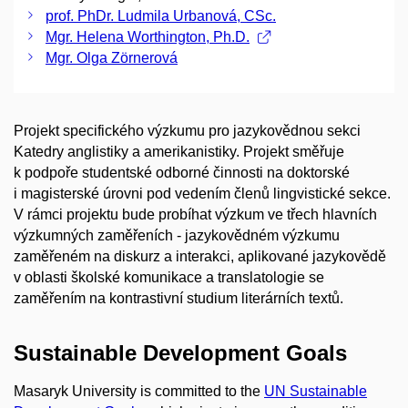
prof. PhDr. Ludmila Urbanová, CSc.
Mgr. Helena Worthington, Ph.D.
Mgr. Olga Zörnerová
Projekt specifického výzkumu pro jazykovědnou sekci
Katedry anglistiky a amerikanistiky. Projekt směřuje
k podpoře studentské odborné činnosti na doktorské
i magisterské úrovni pod vedením členů lingvistické sekce.
V rámci projektu bude probíhat výzkum ve třech hlavních
výzkumných zaměřeních - jazykovědném výzkumu
zaměřeném na diskurz a interakci, aplikované jazykovědě
v oblasti školské komunikace a translatologie se
zaměřením na kontrastivní studium literárních textů.
Sustainable Development Goals
Masaryk University is committed to the
UN Sustainable