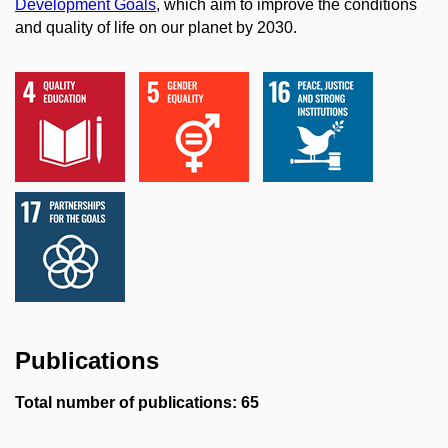
Development Goals
, which aim to improve the conditions
and quality of life on our planet by 2030.
Publications
Total number of publications: 65