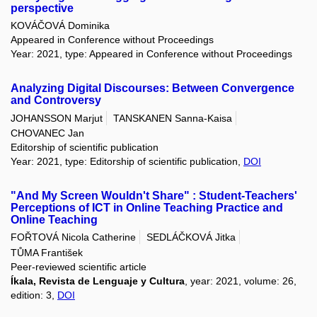
perspective
KOVÁČOVÁ Dominika
Appeared in Conference without Proceedings
Year: 2021, type: Appeared in Conference without Proceedings
Analyzing Digital Discourses: Between Convergence
and Controversy
JOHANSSON Marjut
TANSKANEN Sanna-Kaisa
CHOVANEC Jan
Editorship of scientific publication
Year: 2021, type: Editorship of scientific publication,
DOI
"And My Screen Wouldn't Share" : Student-Teachers'
Perceptions of ICT in Online Teaching Practice and
Online Teaching
FOŘTOVÁ Nicola Catherine
SEDLÁČKOVÁ Jitka
TŮMA František
Peer-reviewed scientific article
Íkala, Revista de Lenguaje y Cultura
, year: 2021, volume: 26,
edition: 3,
DOI