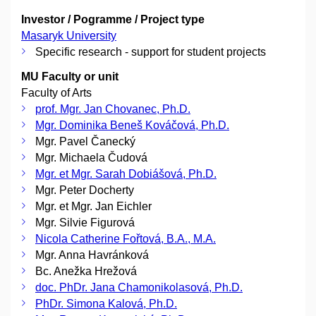
Investor / Pogramme / Project type
Masaryk University
Specific research - support for student projects
MU Faculty or unit
Faculty of Arts
prof. Mgr. Jan Chovanec, Ph.D.
Mgr. Dominika Beneš Kováčová, Ph.D.
Mgr. Pavel Čanecký
Mgr. Michaela Čudová
Mgr. et Mgr. Sarah Dobiášová, Ph.D.
Mgr. Peter Docherty
Mgr. et Mgr. Jan Eichler
Mgr. Silvie Figurová
Nicola Catherine Fořtová, B.A., M.A.
Mgr. Anna Havránková
Bc. Anežka Hrežová
doc. PhDr. Jana Chamonikolasová, Ph.D.
PhDr. Simona Kalová, Ph.D.