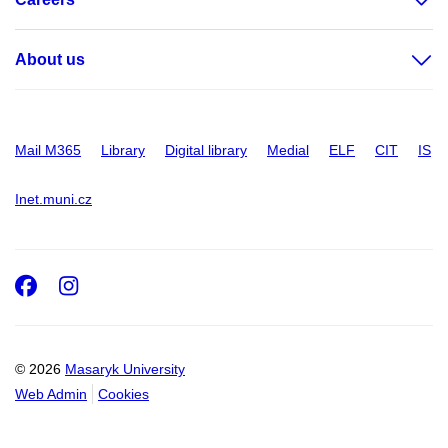
About us
Mail M365
Library
Digital library
Medial
ELF
CIT
IS
Inet.muni.cz
Facebook
Instagram
© 2026
Masaryk University
Web Admin
Cookies