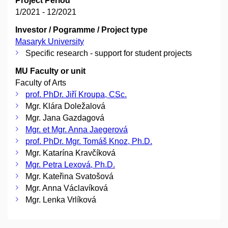
Project Period
1/2021 - 12/2021
Investor / Pogramme / Project type
Masaryk University
Specific research - support for student projects
MU Faculty or unit
Faculty of Arts
prof. PhDr. Jiří Kroupa, CSc.
Mgr. Klára Doležalová
Mgr. Jana Gazdagová
Mgr. et Mgr. Anna Jaegerová
prof. PhDr. Mgr. Tomáš Knoz, Ph.D.
Mgr. Katarína Kravčíková
Mgr. Petra Lexová, Ph.D.
Mgr. Kateřina Svatošová
Mgr. Anna Václavíková
Mgr. Lenka Vrlíková