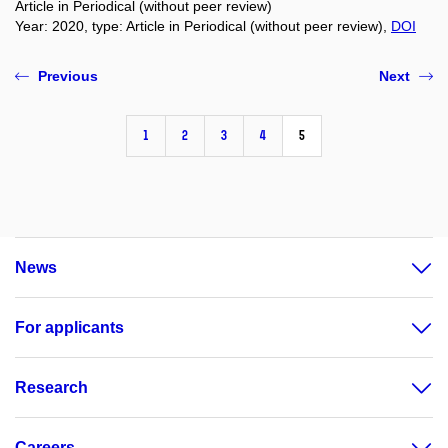
Article in Periodical (without peer review)
Year: 2020, type: Article in Periodical (without peer review),
DOI
Previous
Next
1
2
3
4
5
News
For applicants
Research
Careers