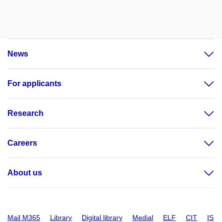
News
For applicants
Research
Careers
About us
Mail M365
Library
Digital library
Medial
ELF
CIT
IS