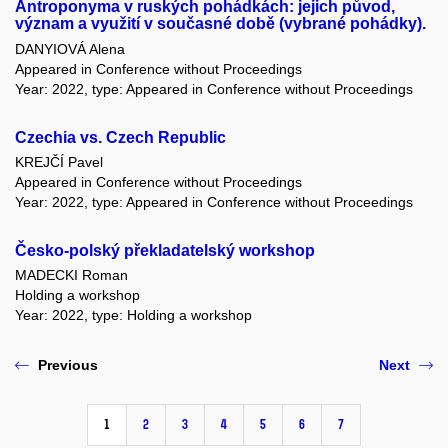
Antroponyma v ruských pohádkách: jejich původ,
význam a využití v současné době (vybrané pohádky).
DANYIOVÁ Alena
Appeared in Conference without Proceedings
Year: 2022, type: Appeared in Conference without Proceedings
Czechia vs. Czech Republic
KREJČÍ Pavel
Appeared in Conference without Proceedings
Year: 2022, type: Appeared in Conference without Proceedings
Česko-polský překladatelský workshop
MADECKI Roman
Holding a workshop
Year: 2022, type: Holding a workshop
Previous
Next
1
2
3
4
5
6
7