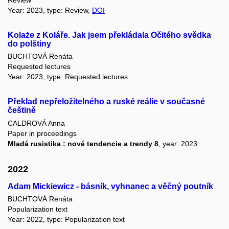
Review
Year: 2023, type: Review,
DOI
Kolaże z Koláře. Jak jsem překládala Očitého svědka
do polštiny
BUCHTOVÁ Renáta
Requested lectures
Year: 2023, type: Requested lectures
Překlad nepřeložitelného a ruské reálie v současné
češtině
CALDROVÁ Anna
Paper in proceedings
Mladá rusistika : nové tendencie a trendy 8
, year: 2023
2022
Adam Mickiewicz - básník, vyhnanec a věčný poutník
BUCHTOVÁ Renáta
Popularization text
Year: 2022, type: Popularization text