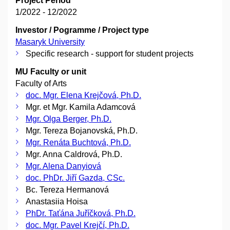
Project Period
1/2022 - 12/2022
Investor / Pogramme / Project type
Masaryk University
Specific research - support for student projects
MU Faculty or unit
Faculty of Arts
doc. Mgr. Elena Krejčová, Ph.D.
Mgr. et Mgr. Kamila Adamcová
Mgr. Olga Berger, Ph.D.
Mgr. Tereza Bojanovská, Ph.D.
Mgr. Renáta Buchtová, Ph.D.
Mgr. Anna Caldrová, Ph.D.
Mgr. Alena Danyiová
doc. PhDr. Jiří Gazda, CSc.
Bc. Tereza Hermanová
Anastasiia Hoisa
PhDr. Taťána Juříčková, Ph.D.
doc. Mgr. Pavel Krejčí, Ph.D.