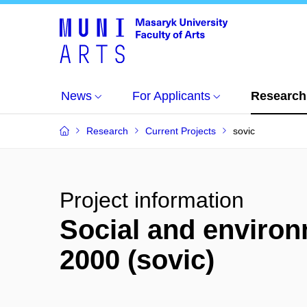
News
For Applicants
Research
Research
Current Projects
sovic
Project information
Social and environ
2000 (sovic)