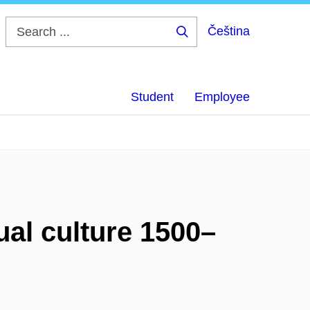
Čeština
Search
...
Student
Employee
ual culture 1500–