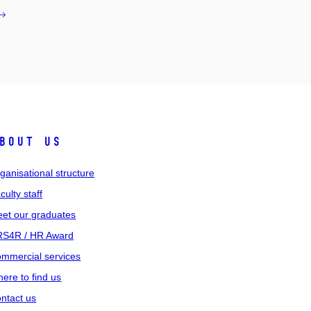
bout us
ganisational structure
culty staff
et our graduates
S4R / HR Award
mmercial services
ere to find us
ntact us