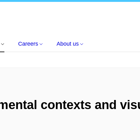
Careers
About us
mental contexts and vis