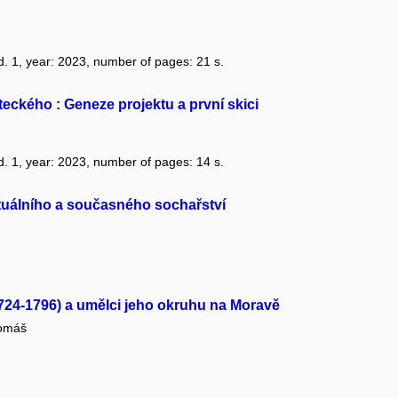
yd. 1, year: 2023, number of pages: 21 s.
teckého : Geneze projektu a první skici
yd. 1, year: 2023, number of pages: 14 s.
uálního a současného sochařství
1724-1796) a umělci jeho okruhu na Moravě
omáš