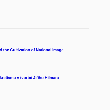
d the Cultivation of National Image
retismu v tvorbě Jiřího Hilmara