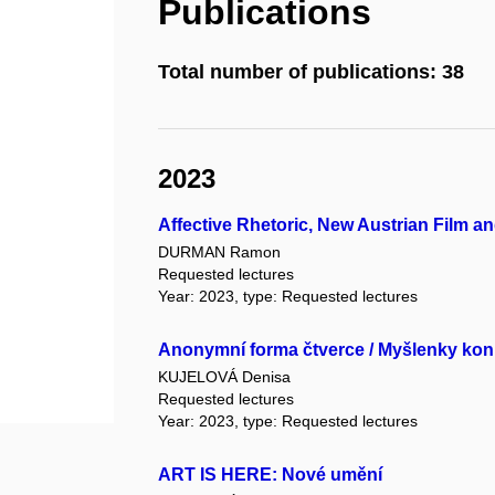
Publications
Total number of publications: 38
2023
Affective Rhetoric, New Austrian Film an
DURMAN Ramon
Requested lectures
Year: 2023, type: Requested lectures
Anonymní forma čtverce / Myšlenky konk
KUJELOVÁ Denisa
Requested lectures
Year: 2023, type: Requested lectures
ART IS HERE: Nové umění