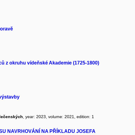
Moravě
lců z okruhu vídeňské Akademie (1725-1800)
 výstavby
olečenských
, year: 2023, volume: 2021, edition: 1
SU NAVRHOVÁNÍ NA PŘÍKLADU JOSEFA