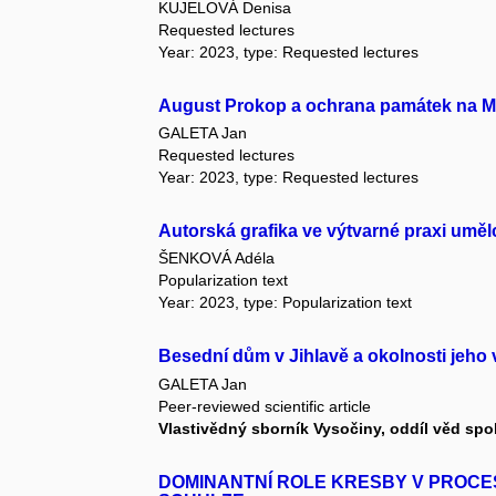
KUJELOVÁ Denisa
Requested lectures
Year: 2023, type: Requested lectures
August Prokop a ochrana památek na 
GALETA Jan
Requested lectures
Year: 2023, type: Requested lectures
Autorská grafika ve výtvarné praxi umě
ŠENKOVÁ Adéla
Popularization text
Year: 2023, type: Popularization text
Besední dům v Jihlavě a okolnosti jeho
GALETA Jan
Peer-reviewed scientific article
Vlastivědný sborník Vysočiny, oddíl věd sp
DOMINANTNÍ ROLE KRESBY V PROCE