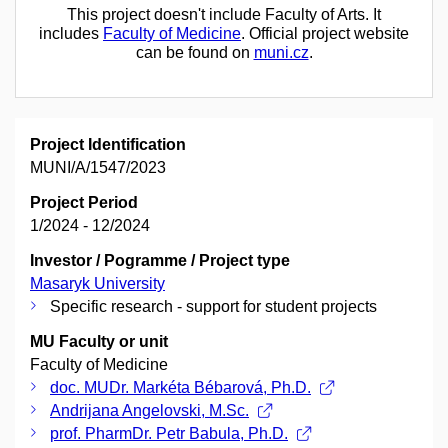
This project doesn't include Faculty of Arts. It
includes
Faculty of Medicine
. Official project website
can be found on
muni.cz
.
Project Identification
MUNI/A/1547/2023
Project Period
1/2024 - 12/2024
Investor / Pogramme / Project type
Masaryk University
Specific research - support for student projects
MU Faculty or unit
Faculty of Medicine
doc. MUDr. Markéta Bébarová, Ph.D.
Andrijana Angelovski, M.Sc.
prof. PharmDr. Petr Babula, Ph.D.