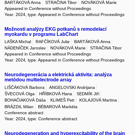
BARTÁKOVÁ Anna
STRAČINA Tibor
NOVÁKOVÁ Marie
Appeared in Conference without Proceedings
Year: 2024, type: Appeared in Conference without Proceedings
Možnosti analýzy EKG potkanů s remodelací
myokardu v programu LabChart
LAŠKA Michal
RAFČÍKOVÁ Julie
BARTÁKOVÁ Anna
NÁDENÍČEK Jaroslav
NOVÁKOVÁ Marie
STRAČINA Tibor
Appeared in Conference without Proceedings
Year: 2024, type: Appeared in Conference without Proceedings
Neurodegenerácia a elektrická aktivita: analýza
metódou multielectrode array
LIŠČÁKOVÁ Barbora
ANGELOVSKI Andrijana
ŠVECOVÁ Olga
HŘÍBKOVÁ Hana
SEDMÍK Jiří
BOHAČIAKOVÁ Dáša
KLIMEŠ Petr
KOLAJOVÁ Martina
BRÁZDIL Milan
BÉBAROVÁ Markéta
Conference abstract
Year: 2024, type: Conference abstract
Neurodegeneration and hyperexcitability of the brain