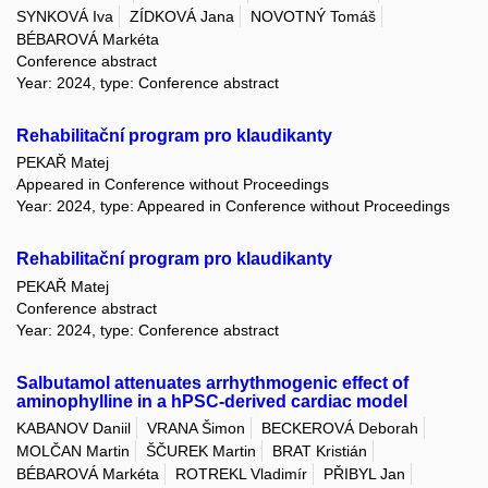
SYNKOVÁ Iva
ZÍDKOVÁ Jana
NOVOTNÝ Tomáš
BÉBAROVÁ Markéta
Conference abstract
Year: 2024, type: Conference abstract
Rehabilitační program pro klaudikanty
PEKAŘ Matej
Appeared in Conference without Proceedings
Year: 2024, type: Appeared in Conference without Proceedings
Rehabilitační program pro klaudikanty
PEKAŘ Matej
Conference abstract
Year: 2024, type: Conference abstract
Salbutamol attenuates arrhythmogenic effect of
aminophylline in a hPSC-derived cardiac model
KABANOV Daniil
VRANA Šimon
BECKEROVÁ Deborah
MOLČAN Martin
ŠČUREK Martin
BRAT Kristián
BÉBAROVÁ Markéta
ROTREKL Vladimír
PŘIBYL Jan