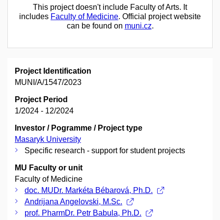
This project doesn't include Faculty of Arts. It
includes
Faculty of Medicine
. Official project website
can be found on
muni.cz
.
Project Identification
MUNI/A/1547/2023
Project Period
1/2024 - 12/2024
Investor / Pogramme / Project type
Masaryk University
Specific research - support for student projects
MU Faculty or unit
Faculty of Medicine
doc. MUDr. Markéta Bébarová, Ph.D.
Andrijana Angelovski, M.Sc.
prof. PharmDr. Petr Babula, Ph.D.