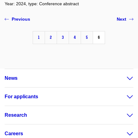
Year: 2024, type: Conference abstract
Previous
Next
1
2
3
4
5
6
News
For applicants
Research
Careers