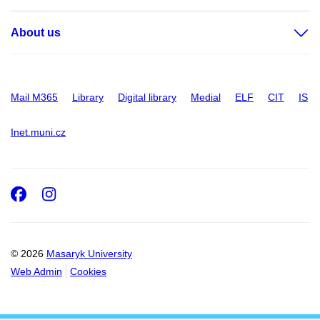
About us
Mail M365
Library
Digital library
Medial
ELF
CIT
IS
Inet.muni.cz
Facebook
Instagram
© 2026
Masaryk University
Web Admin
Cookies