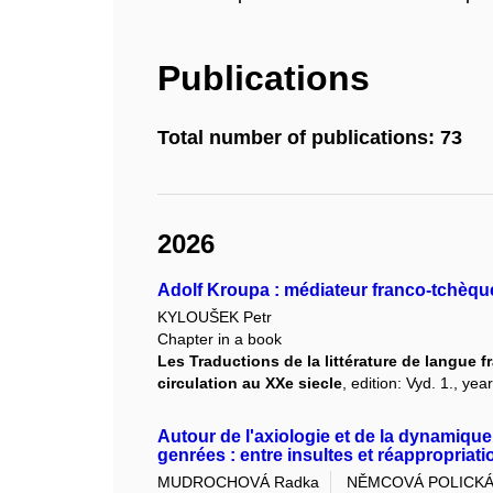
Publications
Total number of publications: 73
2026
Adolf Kroupa : médiateur franco-tchèqu
KYLOUŠEK Petr
Chapter in a book
Les Traductions de la littérature de langue f
circulation au XXe siecle
, edition: Vyd. 1., ye
Autour de l'axiologie et de la dynamique
genrées : entre insultes et réappropriati
MUDROCHOVÁ Radka
NĚMCOVÁ POLICKÁ 