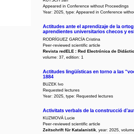
RUTSCH Jan
Appeared in Conference without Proceedings
Year: 2025, type: Appeared in Conference with
Actitudes ante el aprendizaje de la ortog
aprendientes universitarios checos y e
RODRÍGUEZ GARCÍA Cristina
Peer-reviewed scientific article
Revista redELE : Red Electrónica de Didáct
volume: 37, edition: 1
Actitudes lingüísticas en torno a las “
1884
BUZEK Ivo
Requested lectures
Year: 2025, type: Requested lectures
Activitats verbals de la construcció d’a
KUZMOVÁ Lucie
Peer-reviewed scientific article
Zeitschrift für Katalanistik
, year: 2025, volume