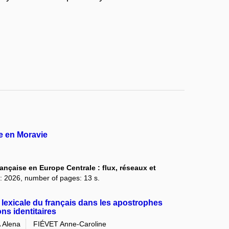
e en Moravie
rançaise en Europe Centrale : flux, réseaux et
ar: 2026, number of pages: 13 s.
 lexicale du français dans les apostrophes
ons identitaires
Alena
FIÉVET Anne-Caroline