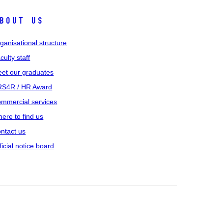
bout us
ganisational structure
culty staff
et our graduates
S4R / HR Award
mmercial services
ere to find us
ntact us
ficial notice board