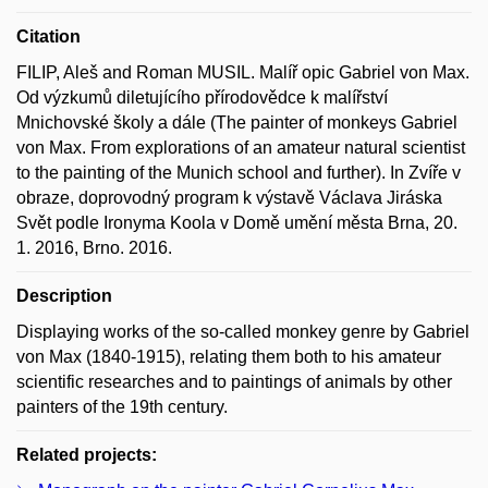
Citation
FILIP, Aleš and Roman MUSIL. Malíř opic Gabriel von Max.
Od výzkumů diletujícího přírodovědce k malířství
Mnichovské školy a dále (The painter of monkeys Gabriel
von Max. From explorations of an amateur natural scientist
to the painting of the Munich school and further). In Zvíře v
obraze, doprovodný program k výstavě Václava Jiráska
Svět podle Ironyma Koola v Domě umění města Brna, 20.
1. 2016, Brno. 2016.
Description
Displaying works of the so-called monkey genre by Gabriel
von Max (1840-1915), relating them both to his amateur
scientific researches and to paintings of animals by other
painters of the 19th century.
Related projects: