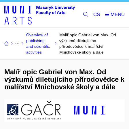
CS
Overview of
Malíř opic Gabriel von Max. Od
publishing
výzkumů diletujícího
and scientific
přírodovědce k malířství
activities
Mnichovské školy a dále
Malíř opic Gabriel von Max. Od
výzkumů diletujícího přírodovědce k
malířství Mnichovské školy a dále