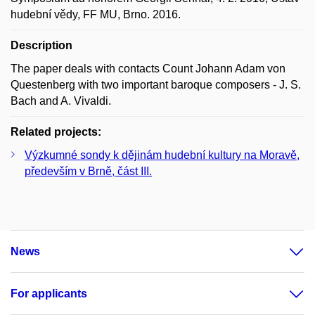
hudební vědy, FF MU, Brno. 2016.
Description
The paper deals with contacts Count Johann Adam von
Questenberg with two important baroque composers - J. S.
Bach and A. Vivaldi.
Related projects:
Výzkumné sondy k dějinám hudební kultury na Moravě,
především v Brně, část III.
News
For applicants