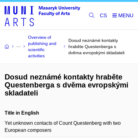
CS
Overview of
Dosud neznámé kontakty
publishing and
hraběte Questenberga s
scientific
dvěma evropskými skladateli
activities
Dosud neznámé kontakty hraběte
Questenberga s dvěma evropskými
skladateli
Title in English
Yet unknown contacts of Count Questenberg with two
European composers