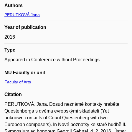
Authors
PERUTKOVÁ Jana
Year of publication
2016
Type
Appeared in Conference without Proceedings
MU Faculty or unit
Faculty of Arts
Citation
PERUTKOVÁ, Jana. Dosud neznámé kontakty hraběte
Questenberga s dvěma evropskými skladateli (Yet
unknown contacts of Count Questenberg with two
European composers). In Nové poznatky ke staré hudbě II.
Symposium ad honorem Georgii Sehnal, 4. 2. 2016, Ústav