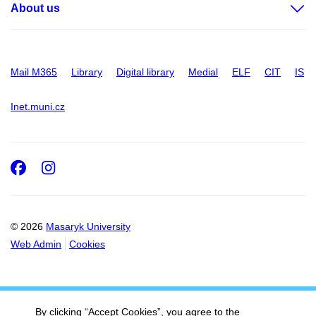
About us
Mail M365
Library
Digital library
Medial
ELF
CIT
IS
Inet.muni.cz
Facebook
Instagram
© 2026
Masaryk University
Web Admin
Cookies
By clicking “Accept Cookies”, you agree to the