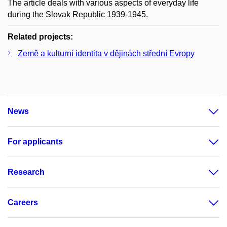
The article deals with various aspects of everyday life
during the Slovak Republic 1939-1945.
Related projects:
Země a kulturní identita v dějinách střední Evropy
News
For applicants
Research
Careers