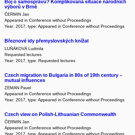
Boj o samosprávu? Komplikovaná situace národních
výborů v Brně
ČERMIN Jan
Appeared in Conference without Proceedings
Year: 2017, type: Appeared in Conference without Proceedings
Březnové idy přemyslovských knížat
LUŇÁKOVÁ Ludmila
Requested lectures
Year: 2017, type: Requested lectures
Czech migration to Bulgaria in 80s of 19th century –
mutual influences
ZEMAN Pavel
Appeared in Conference without Proceedings
Year: 2017, type: Appeared in Conference without Proceedings
Czech view on Polish-Lithuanian Commonwealth
ČERMIN Jan
Appeared in Conference without Proceedings
Year: 2017, type: Appeared in Conference without Proceedings