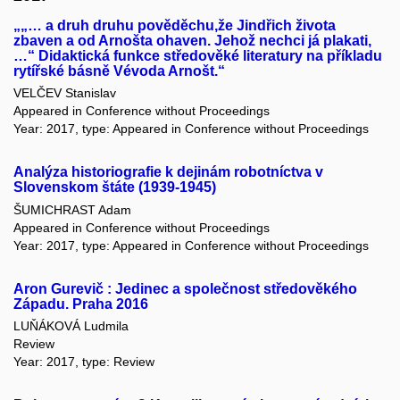
„„… a druh druhu pověděchu,že Jindřich života
zbaven a od Arnošta ohaven. Jehož nechci já plakati,
…“ Didaktická funkce středověké literatury na příkladu
rytířské básně Vévoda Arnošt.“
VELČEV Stanislav
Appeared in Conference without Proceedings
Year: 2017, type: Appeared in Conference without Proceedings
Analýza historiografie k dejinám robotníctva v
Slovenskom štáte (1939-1945)
ŠUMICHRAST Adam
Appeared in Conference without Proceedings
Year: 2017, type: Appeared in Conference without Proceedings
Aron Gurevič : Jedinec a společnost středověkého
Západu. Praha 2016
LUŇÁKOVÁ Ludmila
Review
Year: 2017, type: Review