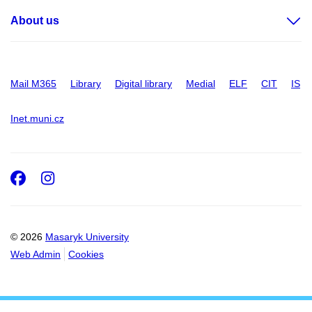
About us
Mail M365
Library
Digital library
Medial
ELF
CIT
IS
Inet.muni.cz
Facebook
Instagram
© 2026
Masaryk University
Web Admin
Cookies