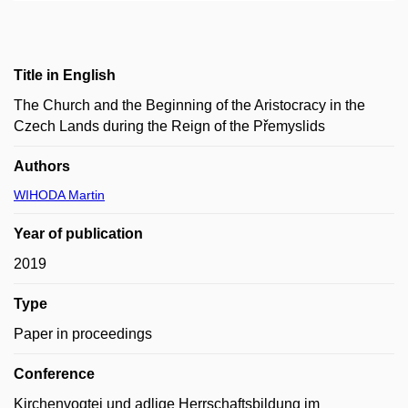
Title in English
The Church and the Beginning of the Aristocracy in the
Czech Lands during the Reign of the Přemyslids
Authors
WIHODA Martin
Year of publication
2019
Type
Paper in proceedings
Conference
Kirchenvogtei und adlige Herrschaftsbildung im