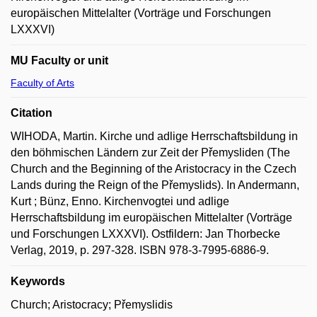
europäischen Mittelalter (Vorträge und Forschungen
LXXXVI)
MU Faculty or unit
Faculty of Arts
Citation
WIHODA, Martin. Kirche und adlige Herrschaftsbildung in
den böhmischen Ländern zur Zeit der Přemysliden (The
Church and the Beginning of the Aristocracy in the Czech
Lands during the Reign of the Přemyslids). In Andermann,
Kurt ; Bünz, Enno. Kirchenvogtei und adlige
Herrschaftsbildung im europäischen Mittelalter (Vorträge
und Forschungen LXXXVI). Ostfildern: Jan Thorbecke
Verlag, 2019, p. 297-328. ISBN 978-3-7995-6886-9.
Keywords
Church; Aristocracy; Přemyslidis