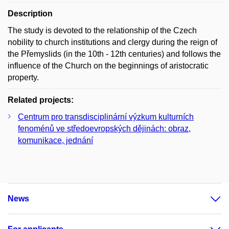
Description
The study is devoted to the relationship of the Czech
nobility to church institutions and clergy during the reign of
the Přemyslids (in the 10th - 12th centuries) and follows the
influence of the Church on the beginnings of aristocratic
property.
Related projects:
Centrum pro transdisciplinární výzkum kulturních
fenoménů ve středoevropských dějinách: obraz,
komunikace, jednání
News