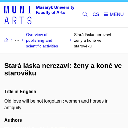
CS
Overview of
Stará láska nerezaví:
publishing and
ženy a koně ve
scientific activities
starověku
Stará láska nerezaví: ženy a koně ve
starověku
Title in English
Old love will be not forgotten : women and horses in
antiquity
Authors