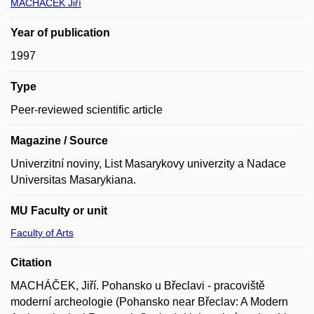
MACHÁČEK Jiří
Year of publication
1997
Type
Peer-reviewed scientific article
Magazine / Source
Univerzitní noviny, List Masarykovy univerzity a Nadace
Universitas Masarykiana.
MU Faculty or unit
Faculty of Arts
Citation
MACHÁČEK, Jiří. Pohansko u Břeclavi - pracoviště
moderní archeologie (Pohansko near Břeclav: A Modern