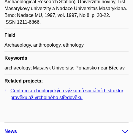
Archaeological Research Station). Univerzitní noviny, List
Masarykovy univerzity a Nadace Universitas Masarykiana.
Brno: Nadace MU, 1997, vol. 1997, No 8, p. 20-22.
ISSN 1211-6866.
Field
Archaeology, anthropology, ethnology
Keywords
archaeology; Masaryk University; Pohansko near Břeclav
Related projects:
Centrum archeologických výzkumů sociálních struktur
pravěku až vrcholného středověku
News