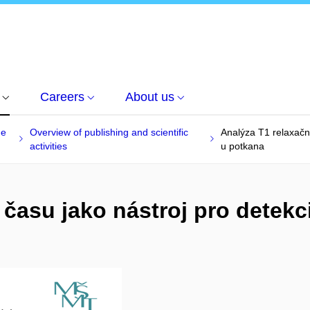
Careers
About us
he
Overview of publishing and scientific
Analýza T1 relaxační
activities
u potkana
času jako nástroj pro detekci