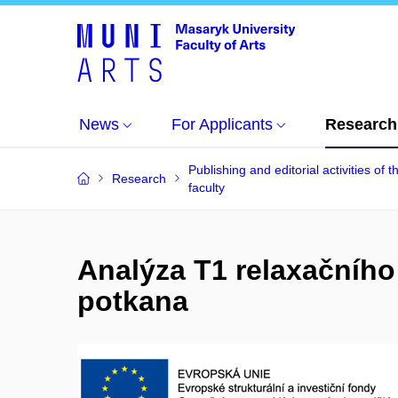
News
For Applicants
Research
Publishing and editorial activities of t
Research
faculty
Analýza T1 relaxačního 
potkana