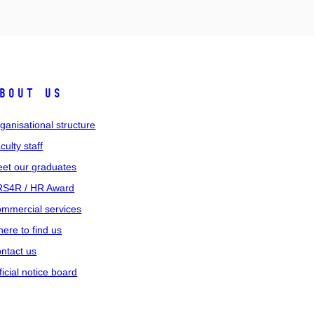
bout us
ganisational structure
culty staff
et our graduates
S4R / HR Award
mmercial services
ere to find us
ntact us
ficial notice board