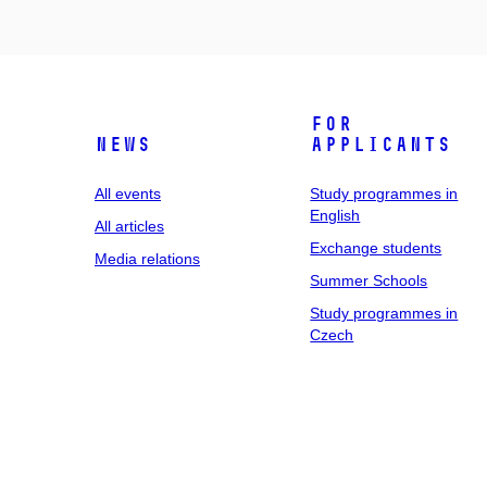
For
News
applicants
All events
Study programmes in
English
All articles
Exchange students
Media relations
Summer Schools
Study programmes in
Czech