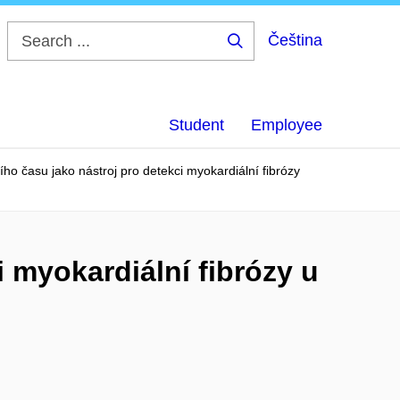
Čeština
Search
...
Student
Employee
ho času jako nástroj pro detekci myokardiální fibrózy
 myokardiální fibrózy u