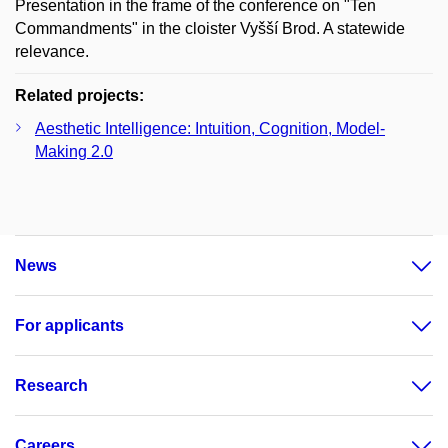
Presentation in the frame of the conference on "Ten
Commandments" in the cloister Vyšší Brod. A statewide
relevance.
Related projects:
Aesthetic Intelligence: Intuition, Cognition, Model-
Making 2.0
News
For applicants
Research
Careers