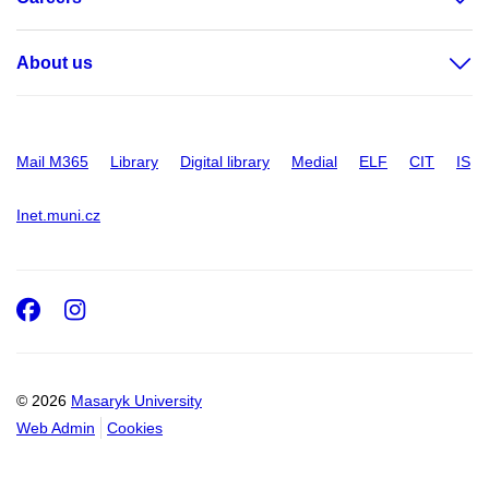
About us
Mail M365
Library
Digital library
Medial
ELF
CIT
IS
Inet.muni.cz
Facebook
Instagram
© 2026
Masaryk University
Web Admin
Cookies