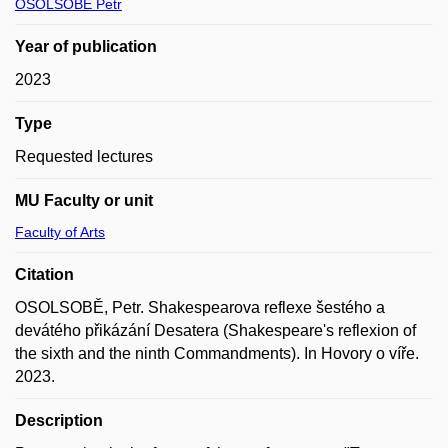
OSOLSOBĚ Petr
Year of publication
2023
Type
Requested lectures
MU Faculty or unit
Faculty of Arts
Citation
OSOLSOBĚ, Petr. Shakespearova reflexe šestého a
devátého přikázání Desatera (Shakespeare's reflexion of
the sixth and the ninth Commandments). In Hovory o víře.
2023.
Description