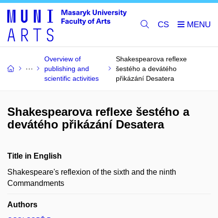
CS
Overview of
Shakespearova reflexe
publishing and
šestého a devátého
scientific activities
přikázání Desatera
Shakespearova reflexe šestého a
devátého přikázání Desatera
Title in English
Shakespeare's reflexion of the sixth and the ninth
Commandments
Authors