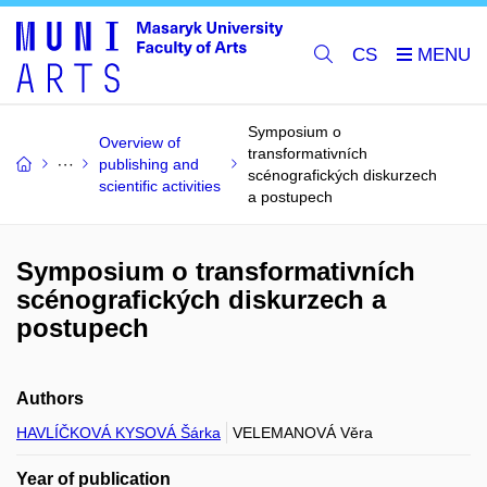
CS
Symposium o
Overview of
transformativních
publishing and
scénografických diskurzech
scientific activities
a postupech
Symposium o transformativních
scénografických diskurzech a
postupech
Authors
HAVLÍČKOVÁ KYSOVÁ Šárka
VELEMANOVÁ Věra
Year of publication