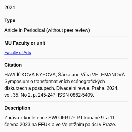
2024
Type
Article in Periodical (without peer review)
MU Faculty or unit
Faculty of Arts
Citation
HAVLÍČKOVÁ KYSOVÁ, Šárka and Věra VELEMANOVÁ.
Symposium o transformativních scénografických
diskurzech a postupech. Divadelní revue. Praha, 2024,
vol. 35, No 2, p. 245-247. ISSN 0862-5409.
Description
Zpráva z konference SWG IFRT/FIRT konané 9. a 11.
června 2023 na FFUK a ve Veletržním paláci v Praze.