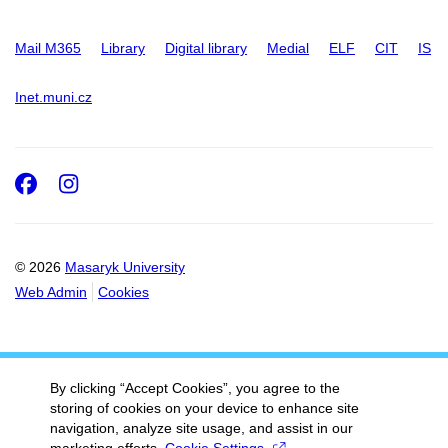
Mail M365
Library
Digital library
Medial
ELF
CIT
IS
Inet.muni.cz
Facebook
Instagram
© 2026
Masaryk University
Web Admin
Cookies
By clicking “Accept Cookies”, you agree to the
storing of cookies on your device to enhance site
navigation, analyze site usage, and assist in our