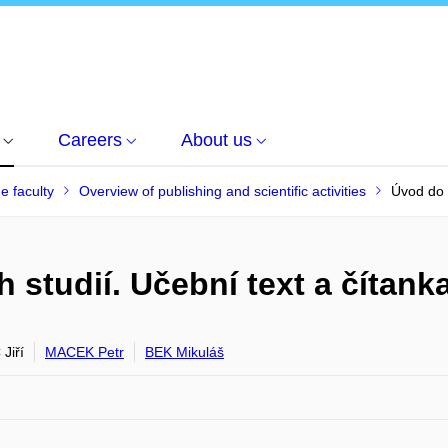
Careers
About us
he faculty
Overview of publishing and scientific activities
Úvod do 
tudií. Učební text a čítanka
Jiří
MACEK Petr
BEK Mikuláš