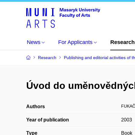
News
For Applicants
Research
Research
Publishing and editorial activities of t
Úvod do uměnovědných s
FUKAČ 
Authors
Year of publication
2003
Type
Book