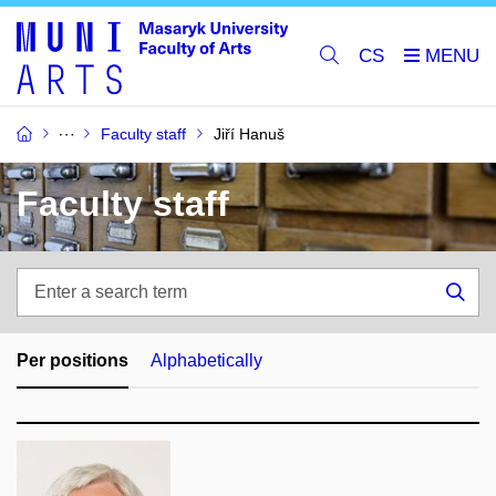
CS
Faculty staff
Jiří Hanuš
Faculty staff
Enter
a
Sea
search
term
Per positions
Alphabetically