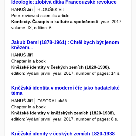
Ideologie: zlobivá dítka Francouzské revoluce
HANUŠ Jiří
HLOUŠEK Vít
Peer-reviewed scientific article
Kontexty. Časopis o kultuře a společnosti
, year: 2017,
volume: IX, edition: 6
Jakub Deml (1878-1961) : Chtěl bych být jenom
knězem...
HANUŠ Jiří
Chapter in a book
Kněžské identity v českých zemích (1820-1938)
,
edition: Vydání první, year: 2017, number of pages: 14 s.
Kněžská identita v moderní éře jako badatelské
téma
HANUŠ Jiří
FASORA Lukáš
Chapter in a book
Kněžské identity v kněžských zemích (1820-1938)
,
edition: Vydání první, year: 2017, number of pages: 8 s.
Kněžské idenity v českých zemích 1820-1938