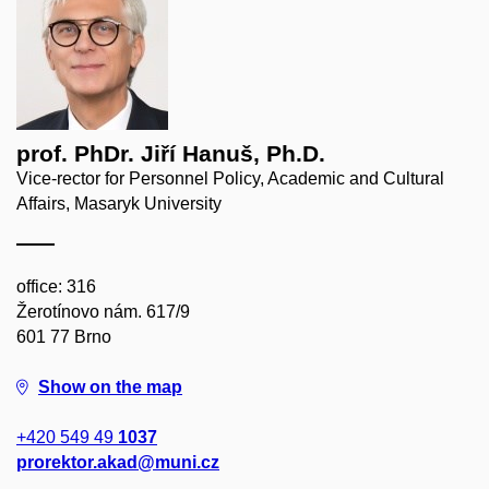
prof. PhDr. Jiří Hanuš, Ph.D.
Vice-rector for Personnel Policy, Academic and Cultural
Affairs, Masaryk University
office: 316
Žerotínovo nám. 617/9
601 77 Brno
Show on the map
+420 549 49
1037
prorektor.akad@muni.cz