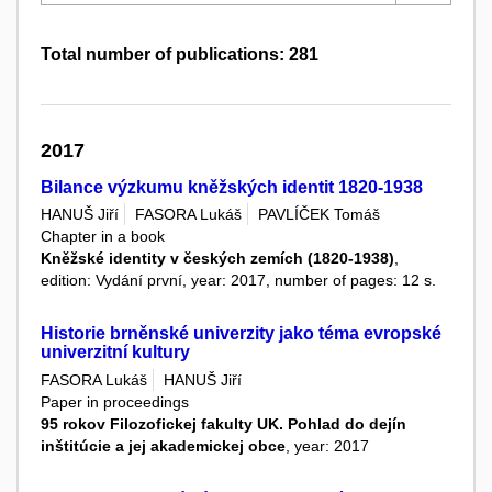
Total number of publications: 281
2017
Bilance výzkumu kněžských identit 1820-1938
HANUŠ Jiří
FASORA Lukáš
PAVLÍČEK Tomáš
Chapter in a book
Kněžské identity v českých zemích (1820-1938)
,
edition: Vydání první, year: 2017, number of pages: 12 s.
Historie brněnské univerzity jako téma evropské
univerzitní kultury
FASORA Lukáš
HANUŠ Jiří
Paper in proceedings
95 rokov Filozofickej fakulty UK. Pohlad do dejín
inštitúcie a jej akademickej obce
, year: 2017