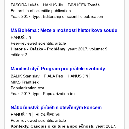
FASORA Lukáš
HANUŠ Jiří
PAVLÍČEK Tomáš
Editorship of scientific publication
Year: 2017, type: Editorship of scientific publication
Má Bohéma : Meze a možnosti historikova soudu
HANUŠ Jiří
Peer-reviewed scientific article
Historie - Otázky - Problémy
, year: 2017, volume: 9,
edition: 2
Manifest čtyř. Program pro přátele svobody
BALÍK Stanislav
FIALA Petr
HANUŠ Jiří
MIKŠ František
Popularization text
Year: 2017, type: Popularization text
Náboženství: příběh s otevřeným koncem
HANUŠ Jiří
HLOUŠEK Vít
Peer-reviewed scientific article
Kontexty. Časopis o kultuře a společnosti
, year: 2017,