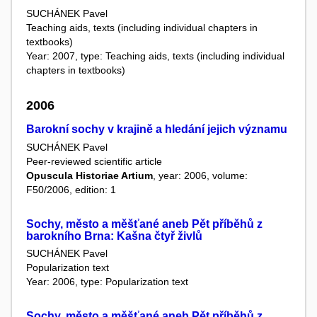
SUCHÁNEK Pavel
Teaching aids, texts (including individual chapters in
textbooks)
Year: 2007, type: Teaching aids, texts (including individual
chapters in textbooks)
2006
Barokní sochy v krajině a hledání jejich významu
SUCHÁNEK Pavel
Peer-reviewed scientific article
Opuscula Historiae Artium
, year: 2006, volume:
F50/2006, edition: 1
Sochy, město a měšťané aneb Pět příběhů z
barokního Brna: Kašna čtyř živlů
SUCHÁNEK Pavel
Popularization text
Year: 2006, type: Popularization text
Sochy, město a měšťané aneb Pět příběhů z