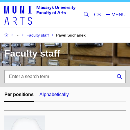
CS
Faculty staff
Pavel Suchánek
Faculty staff
Enter
a
Sea
search
term
Per positions
Alphabetically