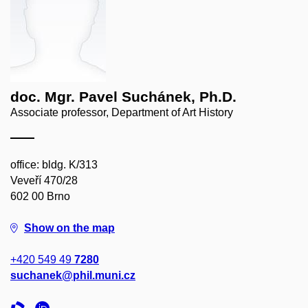
doc. Mgr. Pavel Suchánek, Ph.D.
Associate professor, Department of Art History
office: bldg. K/313
Veveří 470/28
602 00 Brno
Show on the map
+420 549 49
7280
suchanek@phil.muni.cz