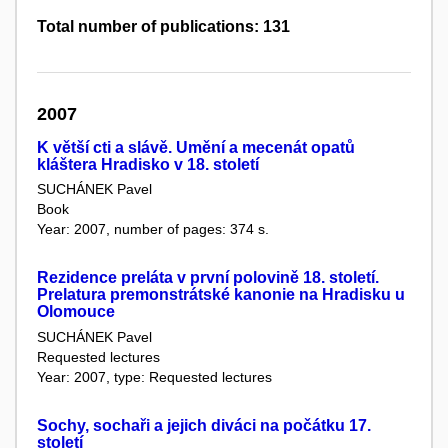
Total number of publications: 131
2007
K větší cti a slávě. Umění a mecenát opatů
kláštera Hradisko v 18. století
SUCHÁNEK Pavel
Book
Year: 2007, number of pages: 374 s.
Rezidence preláta v první polovině 18. století.
Prelatura premonstrátské kanonie na Hradisku u
Olomouce
SUCHÁNEK Pavel
Requested lectures
Year: 2007, type: Requested lectures
Sochy, sochaři a jejich diváci na počátku 17.
století