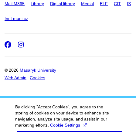
Mail M365
Library
Digital library
Medial
ELF
CIT
IS
Inet.muni.cz
Facebook
Instagram
© 2026
Masaryk University
Web Admin
Cookies
By clicking “Accept Cookies”, you agree to the
storing of cookies on your device to enhance site
navigation, analyze site usage, and assist in our
marketing efforts.
Cookie Settings