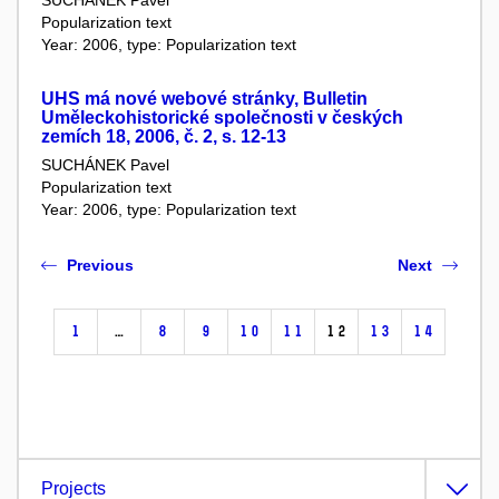
SUCHÁNEK Pavel
Popularization text
Year: 2006, type: Popularization text
UHS má nové webové stránky, Bulletin
Uměleckohistorické společnosti v českých
zemích 18, 2006, č. 2, s. 12-13
SUCHÁNEK Pavel
Popularization text
Year: 2006, type: Popularization text
Previous
Next
1
…
8
9
10
11
12
13
14
Projects