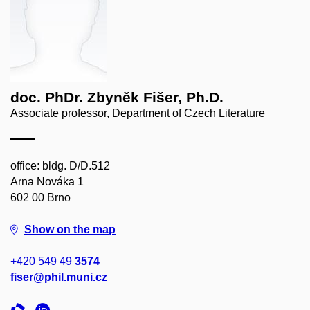
doc. PhDr. Zbyněk Fišer, Ph.D.
Associate professor, Department of Czech Literature
office: bldg. D/D.512
Arna Nováka 1
602 00 Brno
Show on the map
+420 549 49
3574
fiser@phil.muni.cz