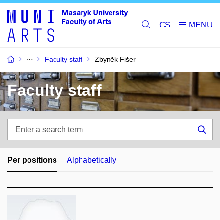
CS
Faculty staff
Zbyněk Fišer
Faculty staff
Enter
a
Sea
search
term
Per positions
Alphabetically