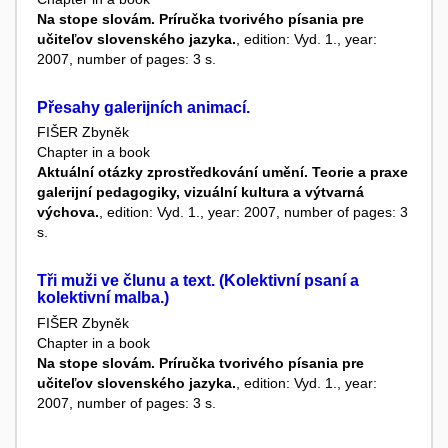
Na stope slovám. Príručka tvorivého písania pre
učiteľov slovenského jazyka.
, edition: Vyd. 1., year:
2007, number of pages: 3 s.
Přesahy galerijních animací.
FIŠER Zbyněk
Chapter in a book
Aktuální otázky zprostředkování umění. Teorie a praxe
galerijní pedagogiky, vizuální kultura a výtvarná
výchova.
, edition: Vyd. 1., year: 2007, number of pages: 3
s.
Tři muži ve člunu a text. (Kolektivní psaní a
kolektivní malba.)
FIŠER Zbyněk
Chapter in a book
Na stope slovám. Príručka tvorivého písania pre
učiteľov slovenského jazyka.
, edition: Vyd. 1., year:
2007, number of pages: 3 s.