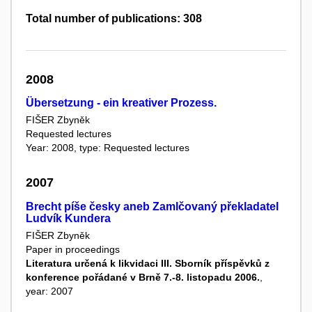
Total number of publications: 308
2008
Übersetzung - ein kreativer Prozess.
FIŠER Zbyněk
Requested lectures
Year: 2008, type: Requested lectures
2007
Brecht píše česky aneb Zamlčovaný překladatel
Ludvík Kundera
FIŠER Zbyněk
Paper in proceedings
Literatura určená k likvidaci III. Sborník příspěvků z
konference pořádané v Brně 7.-8. listopadu 2006.
,
year: 2007