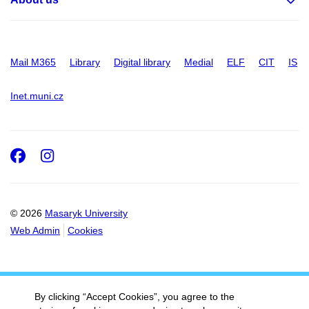
Mail M365
Library
Digital library
Medial
ELF
CIT
IS
Inet.muni.cz
Facebook
Instagram
© 2026
Masaryk University
Web Admin
Cookies
By clicking “Accept Cookies”, you agree to the