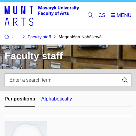
CS
Faculty staff
Magdaléna Nahálková
Faculty staff
Enter
a
Sea
search
term
Per positions
Alphabetically