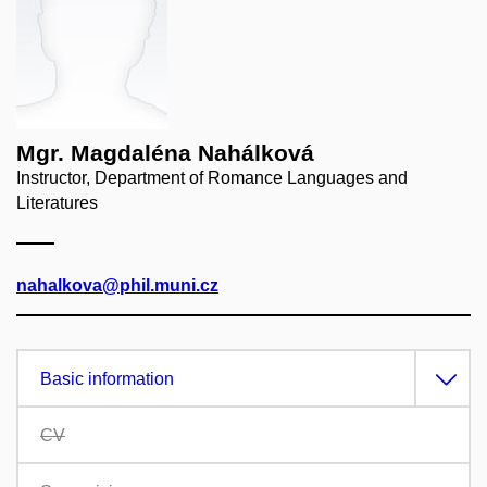
Mgr. Magdaléna Nahálková
Instructor, Department of Romance Languages and
Literatures
nahalkova@phil.muni.cz
Basic information
CV