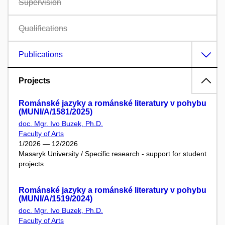
Supervision
Qualifications
Publications
Projects
Románské jazyky a románské literatury v pohybu
(MUNI/A/1581/2025)
doc. Mgr. Ivo Buzek, Ph.D.
Faculty of Arts
1/2026 — 12/2026
Masaryk University / Specific research - support for student
projects
Románské jazyky a románské literatury v pohybu
(MUNI/A/1519/2024)
doc. Mgr. Ivo Buzek, Ph.D.
Faculty of Arts