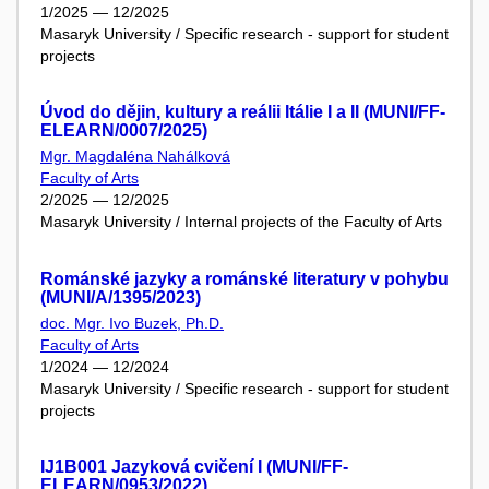
1/2025 — 12/2025
Masaryk University / Specific research - support for student
projects
Úvod do dějin, kultury a reálii Itálie I a II (MUNI/FF-
ELEARN/0007/2025)
Mgr. Magdaléna Nahálková
Faculty of Arts
2/2025 — 12/2025
Masaryk University / Internal projects of the Faculty of Arts
Románské jazyky a románské literatury v pohybu
(MUNI/A/1395/2023)
doc. Mgr. Ivo Buzek, Ph.D.
Faculty of Arts
1/2024 — 12/2024
Masaryk University / Specific research - support for student
projects
IJ1B001 Jazyková cvičení I (MUNI/FF-
ELEARN/0953/2022)