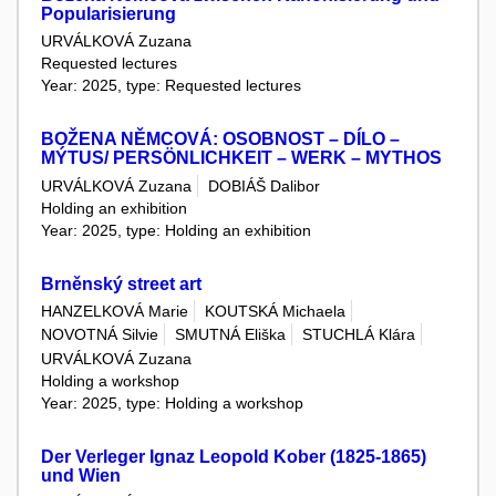
Popularisierung
URVÁLKOVÁ Zuzana
Requested lectures
Year: 2025, type: Requested lectures
BOŽENA NĚMCOVÁ: OSOBNOST – DÍLO –
MÝTUS/ PERSÖNLICHKEIT – WERK – MYTHOS
URVÁLKOVÁ Zuzana
DOBIÁŠ Dalibor
Holding an exhibition
Year: 2025, type: Holding an exhibition
Brněnský street art
HANZELKOVÁ Marie
KOUTSKÁ Michaela
NOVOTNÁ Silvie
SMUTNÁ Eliška
STUCHLÁ Klára
URVÁLKOVÁ Zuzana
Holding a workshop
Year: 2025, type: Holding a workshop
Der Verleger Ignaz Leopold Kober (1825-1865)
und Wien