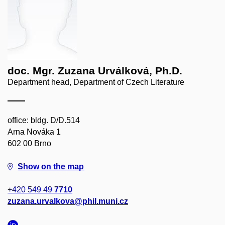
doc. Mgr. Zuzana Urválková, Ph.D.
Department head, Department of Czech Literature
office: bldg. D/D.514
Arna Nováka 1
602 00 Brno
Show on the map
+420 549 49
7710
zuzana.urvalkova@phil.muni.cz