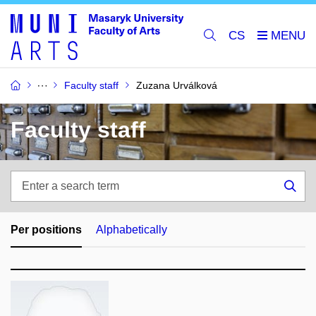
CS
Faculty staff
Zuzana Urválková
Faculty staff
Enter
a
Sea
search
term
Per positions
Alphabetically