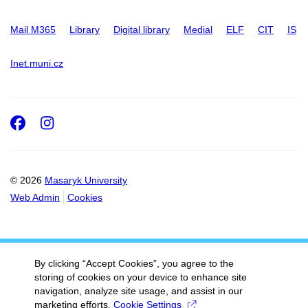
Mail M365
Library
Digital library
Medial
ELF
CIT
IS
Inet.muni.cz
Facebook
Instagram
© 2026
Masaryk University
Web Admin
Cookies
By clicking “Accept Cookies”, you agree to the
storing of cookies on your device to enhance site
navigation, analyze site usage, and assist in our
marketing efforts.
Cookie Settings