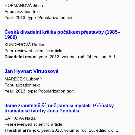
HOFMANOVÁ Jiřina
Popularization text
Year: 2013, type: Popularization text
Česká divadelní kritika počátkem přestavby (1985–
1986)
KUNDEROVÁ Radka
Peer-reviewed scientific article
Divadelní revue
, year: 2013, volume: roč. 24, edition: č. 1
Jan Hyvnar: Virtuosové
MAREČEK Lubomír
Popularization text
Year: 2013, type: Popularization text
Jsme zranitelnější, než jsme si mysleli: Přírůstky
dramatické tvorby Joea Penhalla
SATKOVÁ Naďa
Peer-reviewed scientific article
Theatralia/Yorick
, year: 2013, volume: roč. 16, edition: č. 1