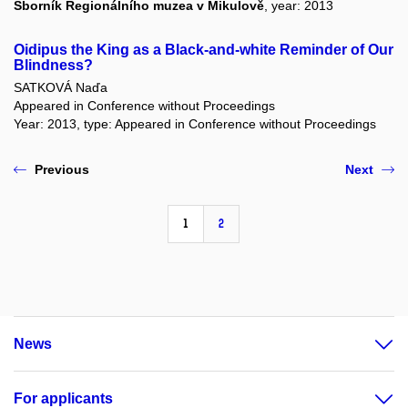
Sborník Regionálního muzea v Mikulově
, year: 2013
Oidipus the King as a Black-and-white Reminder of Our
Blindness?
SATKOVÁ Naďa
Appeared in Conference without Proceedings
Year: 2013, type: Appeared in Conference without Proceedings
Previous
Next
1
2
News
For applicants