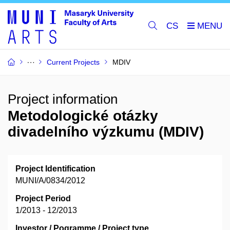
CS
Current Projects
MDIV
Project information
Metodologické otázky
divadelního výzkumu (MDIV)
Project Identification
MUNI/A/0834/2012
Project Period
1/2013 - 12/2013
Investor / Pogramme / Project type