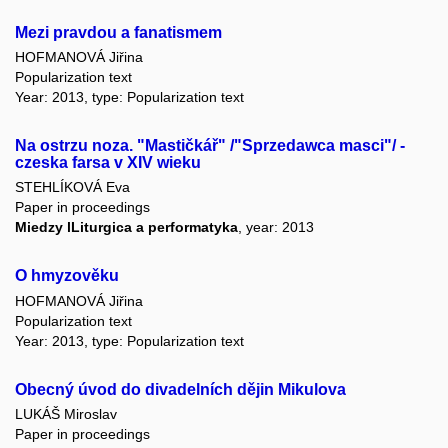
Mezi pravdou a fanatismem
HOFMANOVÁ Jiřina
Popularization text
Year: 2013, type: Popularization text
Na ostrzu noza. "Mastičkář" /"Sprzedawca masci"/ -
czeska farsa v XIV wieku
STEHLÍKOVÁ Eva
Paper in proceedings
Miedzy lLiturgica a performatyka
, year: 2013
O hmyzověku
HOFMANOVÁ Jiřina
Popularization text
Year: 2013, type: Popularization text
Obecný úvod do divadelních dějin Mikulova
LUKÁŠ Miroslav
Paper in proceedings