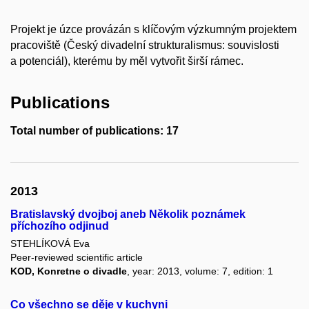
Projekt je úzce provázán s klíčovým výzkumným projektem
pracoviště (Český divadelní strukturalismus: souvislosti
a potenciál), kterému by měl vytvořit širší rámec.
Publications
Total number of publications: 17
2013
Bratislavský dvojboj aneb Několik poznámek
příchozího odjinud
STEHLÍKOVÁ Eva
Peer-reviewed scientific article
KOD, Konretne o divadle
, year: 2013, volume: 7, edition: 1
Co všechno se děje v kuchyni