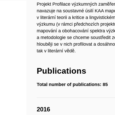
Projekt Profilace výzkumných zaměření 
navazuje na soustavné úsilí KAA mapo
v literární teorii a kritice a lingvisti
výzkumu (v rámci předchozích projekt
mapování a obohacování spektra výzk
a metodologie se chceme soustředit 
hlouběji se v nich profilovat a dosáhnou
tak v literární vědě.
Publications
Total number of publications: 85
2016