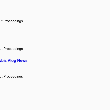
out Proceedings
out Proceedings
owbiz Vlog News
out Proceedings