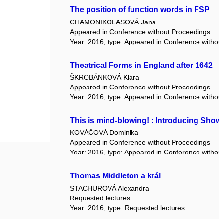
The position of function words in FSP
CHAMONIKOLASOVÁ Jana
Appeared in Conference without Proceedings
Year: 2016, type: Appeared in Conference with
Theatrical Forms in England after 1642
ŠKROBÁNKOVÁ Klára
Appeared in Conference without Proceedings
Year: 2016, type: Appeared in Conference with
This is mind-blowing! : Introducing Sh
KOVÁČOVÁ Dominika
Appeared in Conference without Proceedings
Year: 2016, type: Appeared in Conference with
Thomas Middleton a král
STACHUROVÁ Alexandra
Requested lectures
Year: 2016, type: Requested lectures