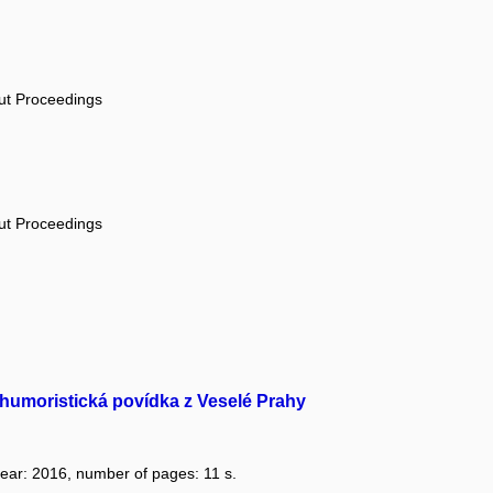
out Proceedings
out Proceedings
humoristická povídka z Veselé Prahy
 year: 2016, number of pages: 11 s.