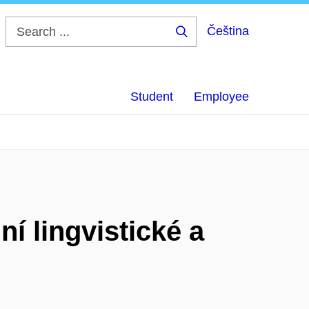
Čeština
Search
...
Student
Employee
í lingvistické a