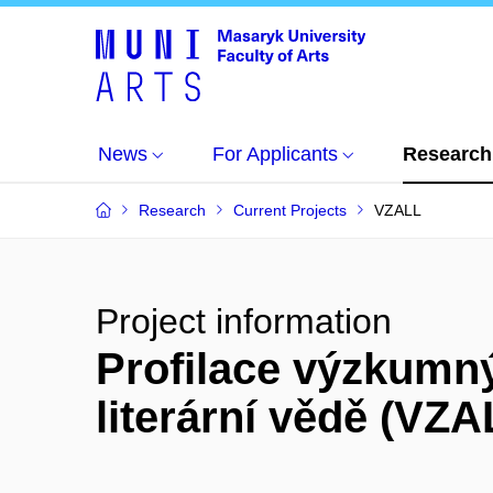
News
For Applicants
Research
Research
Current Projects
VZALL
Project information
Profilace výzkumný
literární vědě (VZA