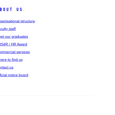
bout us
ganisational structure
culty staff
et our graduates
S4R / HR Award
mmercial services
ere to find us
ntact us
ficial notice board