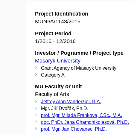
Project Identification
MUNI/A/1143/2015
Project Period
1/2016 - 12/2016
Investor / Pogramme / Project type
Masaryk University
Grant Agency of Masaryk University
Category A
MU Faculty or unit
Faculty of Arts
Jeffrey Alan Vanderziel, B.A.
Mgr. Jiří Dvořák, Ph.D.
prof. Mgr. Milada Franková, CSc., M.A.
doc. PhDr. Jana Chamonikolasová, Ph.D.
prof. Mgr. Jan Chovanec, Ph.D.