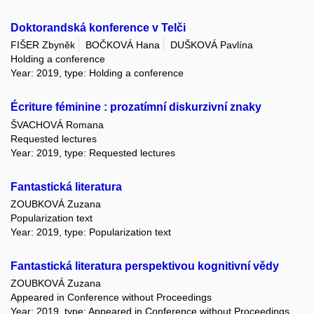
Doktorandská konference v Telči
FIŠER Zbyněk
BOČKOVÁ Hana
DUŠKOVÁ Pavlína
Holding a conference
Year: 2019, type: Holding a conference
Écriture féminine : prozatímní diskurzivní znaky
ŠVACHOVÁ Romana
Requested lectures
Year: 2019, type: Requested lectures
Fantastická literatura
ZOUBKOVÁ Zuzana
Popularization text
Year: 2019, type: Popularization text
Fantastická literatura perspektivou kognitivní vědy
ZOUBKOVÁ Zuzana
Appeared in Conference without Proceedings
Year: 2019, type: Appeared in Conference without Proceedings