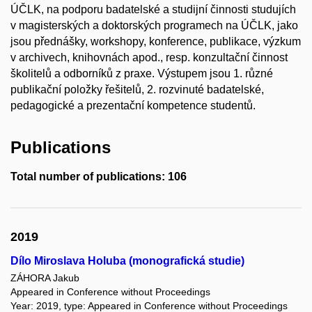
ÚČLK, na podporu badatelské a studijní činnosti studujích
v magisterských a doktorských programech na ÚČLK, jako
jsou přednášky, workshopy, konference, publikace, výzkum
v archivech, knihovnách apod., resp. konzultační činnost
školitelů a odborníků z praxe. Výstupem jsou 1. různé
publikační položky řešitelů, 2. rozvinuté badatelské,
pedagogické a prezentační kompetence studentů.
Publications
Total number of publications: 106
2019
Dílo Miroslava Holuba (monografická studie)
ZÁHORA Jakub
Appeared in Conference without Proceedings
Year: 2019, type: Appeared in Conference without Proceedings