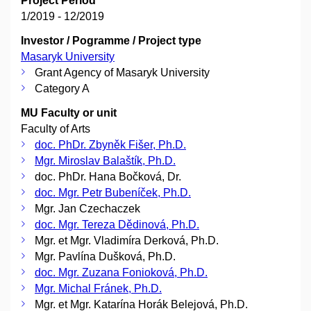
Project Period
1/2019 - 12/2019
Investor / Pogramme / Project type
Masaryk University
Grant Agency of Masaryk University
Category A
MU Faculty or unit
Faculty of Arts
doc. PhDr. Zbyněk Fišer, Ph.D.
Mgr. Miroslav Balaštík, Ph.D.
doc. PhDr. Hana Bočková, Dr.
doc. Mgr. Petr Bubeníček, Ph.D.
Mgr. Jan Czechaczek
doc. Mgr. Tereza Dědinová, Ph.D.
Mgr. et Mgr. Vladimíra Derková, Ph.D.
Mgr. Pavlína Dušková, Ph.D.
doc. Mgr. Zuzana Fonioková, Ph.D.
Mgr. Michal Fránek, Ph.D.
Mgr. et Mgr. Katarína Horák Belejová, Ph.D.