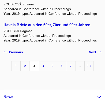
ZOUBKOVÁ Zuzana
Appeared in Conference without Proceedings
Year: 2019, type: Appeared in Conference without Proceedings
Havels Briefe aus den 60er, 70er und 90er Jahren
VOBECKÁ Dagmar
Appeared in Conference without Proceedings
Year: 2019, type: Appeared in Conference without Proceedings
Previous
Next
1
2
3
4
5
6
7
…
11
News