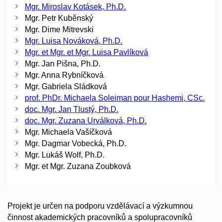
Mgr. Miroslav Kotásek, Ph.D.
Mgr. Petr Kuběnský
Mgr. Dime Mitrevski
Mgr. Luisa Nováková, Ph.D.
Mgr. et Mgr. et Mgr. Luisa Pavlíková
Mgr. Jan Pišna, Ph.D.
Mgr. Anna Rybníčková
Mgr. Gabriela Sládková
prof. PhDr. Michaela Soleiman pour Hashemi, CSc.
doc. Mgr. Jan Tlustý, Ph.D.
doc. Mgr. Zuzana Urválková, Ph.D.
Mgr. Michaela Vašíčková
Mgr. Dagmar Vobecká, Ph.D.
Mgr. Lukáš Wolf, Ph.D.
Mgr. et Mgr. Zuzana Zoubková
Projekt je určen na podporu vzdělávací a výzkumnou
činnost akademických pracovníků a spolupracovníků