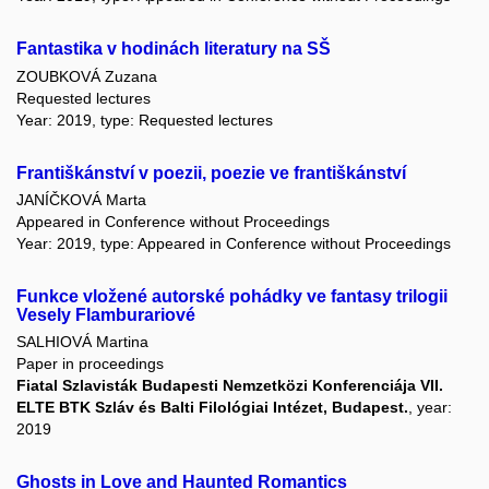
Fantastika v hodinách literatury na SŠ
ZOUBKOVÁ Zuzana
Requested lectures
Year: 2019, type: Requested lectures
Františkánství v poezii, poezie ve františkánství
JANÍČKOVÁ Marta
Appeared in Conference without Proceedings
Year: 2019, type: Appeared in Conference without Proceedings
Funkce vložené autorské pohádky ve fantasy trilogii
Vesely Flamburariové
SALHIOVÁ Martina
Paper in proceedings
Fiatal Szlavisták Budapesti Nemzetközi Konferenciája VII.
ELTE BTK Szláv és Balti Filológiai Intézet, Budapest.
, year:
2019
Ghosts in Love and Haunted Romantics