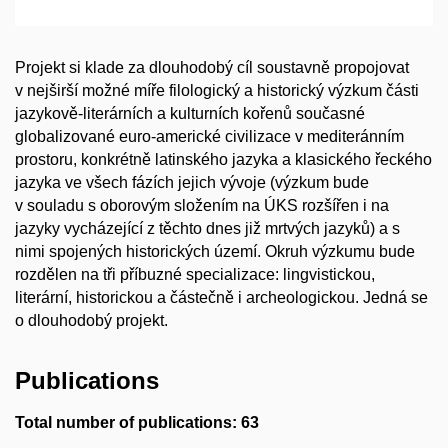
Projekt si klade za dlouhodobý cíl soustavně propojovat
v nejširší možné míře filologický a historický výzkum části
jazykově-literárních a kulturních kořenů současné
globalizované euro-americké civilizace v mediteránním
prostoru, konkrétně latinského jazyka a klasického řeckého
jazyka ve všech fázích jejich vývoje (výzkum bude
v souladu s oborovým složením na ÚKS rozšířen i na
jazyky vycházející z těchto dnes již mrtvých jazyků) a s
nimi spojených historických území. Okruh výzkumu bude
rozdělen na tři příbuzné specializace: lingvistickou,
literární, historickou a částečně i archeologickou. Jedná se
o dlouhodobý projekt.
Publications
Total number of publications: 63