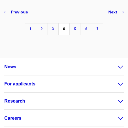
Previous
Next
1
2
3
4
5
6
7
News
For applicants
Research
Careers