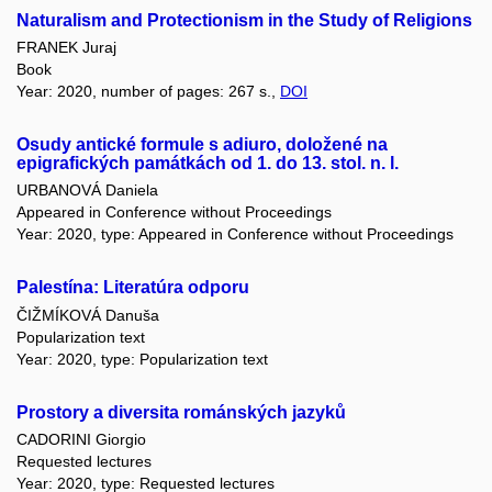
Naturalism and Protectionism in the Study of Religions
FRANEK Juraj
Book
Year: 2020, number of pages: 267 s.,
DOI
Osudy antické formule s adiuro, doložené na
epigrafických památkách od 1. do 13. stol. n. l.
URBANOVÁ Daniela
Appeared in Conference without Proceedings
Year: 2020, type: Appeared in Conference without Proceedings
Palestína: Literatúra odporu
ČIŽMÍKOVÁ Danuša
Popularization text
Year: 2020, type: Popularization text
Prostory a diversita románských jazyků
CADORINI Giorgio
Requested lectures
Year: 2020, type: Requested lectures