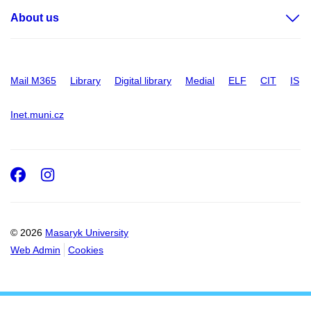
About us
Mail M365
Library
Digital library
Medial
ELF
CIT
IS
Inet.muni.cz
Facebook
Instagram
© 2026
Masaryk University
Web Admin
Cookies