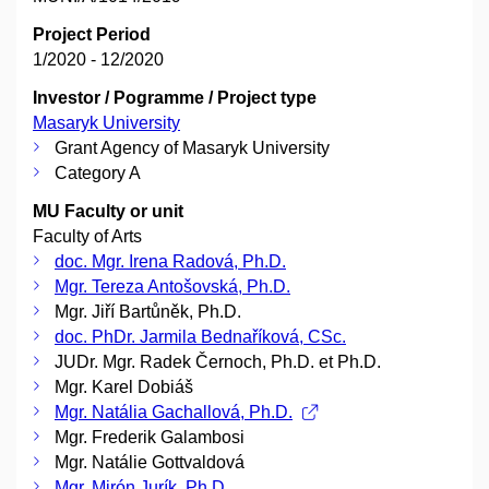
Project Period
1/2020 - 12/2020
Investor / Pogramme / Project type
Masaryk University
Grant Agency of Masaryk University
Category A
MU Faculty or unit
Faculty of Arts
doc. Mgr. Irena Radová, Ph.D.
Mgr. Tereza Antošovská, Ph.D.
Mgr. Jiří Bartůněk, Ph.D.
doc. PhDr. Jarmila Bednaříková, CSc.
JUDr. Mgr. Radek Černoch, Ph.D. et Ph.D.
Mgr. Karel Dobiáš
Mgr. Natália Gachallová, Ph.D.
Mgr. Frederik Galambosi
Mgr. Natálie Gottvaldová
Mgr. Mirón Jurík, Ph.D.