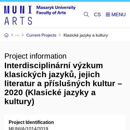
CS
Current Projects
Klasické jazyky a kultury
Project information
Interdisciplinární výzkum
klasických jazyků, jejich
literatur a příslušných kultur –
2020 (Klasické jazyky a
kultury)
Project Identification
MUNI/A/1014/2019