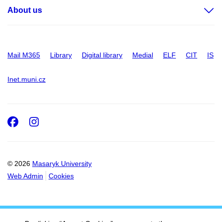
About us
Mail M365
Library
Digital library
Medial
ELF
CIT
IS
Inet.muni.cz
Facebook
Instagram
© 2026
Masaryk University
Web Admin
Cookies