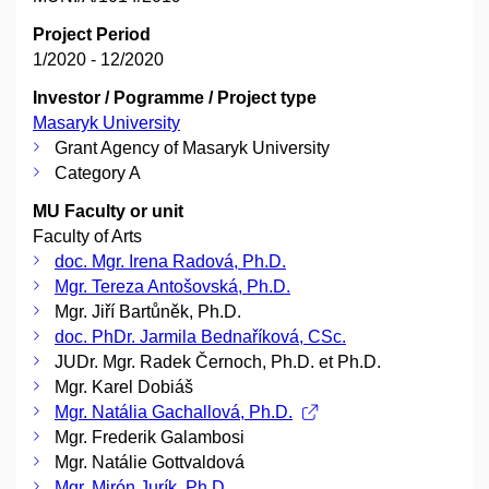
Project Period
1/2020 - 12/2020
Investor / Pogramme / Project type
Masaryk University
Grant Agency of Masaryk University
Category A
MU Faculty or unit
Faculty of Arts
doc. Mgr. Irena Radová, Ph.D.
Mgr. Tereza Antošovská, Ph.D.
Mgr. Jiří Bartůněk, Ph.D.
doc. PhDr. Jarmila Bednaříková, CSc.
JUDr. Mgr. Radek Černoch, Ph.D. et Ph.D.
Mgr. Karel Dobiáš
Mgr. Natália Gachallová, Ph.D.
Mgr. Frederik Galambosi
Mgr. Natálie Gottvaldová
Mgr. Mirón Jurík, Ph.D.