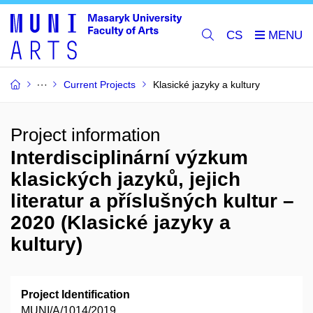
CS
Current Projects
Klasické jazyky a kultury
Project information
Interdisciplinární výzkum
klasických jazyků, jejich
literatur a příslušných kultur –
2020 (Klasické jazyky a
kultury)
Project Identification
MUNI/A/1014/2019