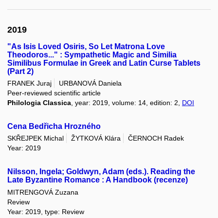
2019
"As Isis Loved Osiris, So Let Matrona Love
Theodoros..." : Sympathetic Magic and Similia
Similibus Formulae in Greek and Latin Curse Tablets
(Part 2)
FRANEK Juraj
URBANOVÁ Daniela
Peer-reviewed scientific article
Philologia Classica
, year: 2019, volume: 14, edition: 2,
DOI
Cena Bedřicha Hrozného
SKŘEJPEK Michal
ŽYTKOVÁ Klára
ČERNOCH Radek
Year: 2019
Nilsson, Ingela; Goldwyn, Adam (eds.). Reading the
Late Byzantine Romance : A Handbook (recenze)
MITRENGOVÁ Zuzana
Review
Year: 2019, type: Review