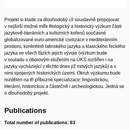
Projekt si klade za dlouhodobý cíl soustavně propojovat
v nejširší možné míře filologický a historický výzkum části
jazykově-literárních a kulturních kořenů současné
globalizované euro-americké civilizace v mediteránním
prostoru, konkrétně latinského jazyka a klasického řeckého
jazyka ve všech fázích jejich vývoje (výzkum bude
v souladu s oborovým složením na ÚKS rozšířen i na
jazyky vycházející z těchto dnes již mrtvých jazyků) a s
nimi spojených historických území. Okruh výzkumu bude
rozdělen na tři příbuzné specializace: lingvistickou,
literární, historickou a částečně i archeologickou. Jedná se
o dlouhodobý projekt.
Publications
Total number of publications: 63