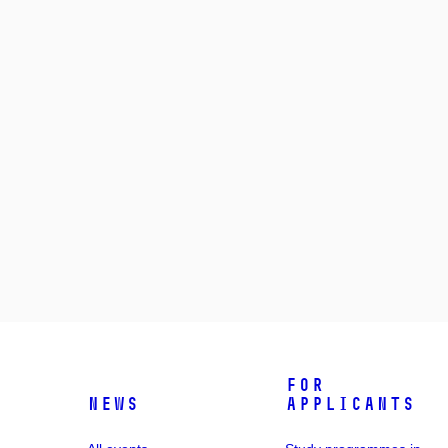
For
News
applicants