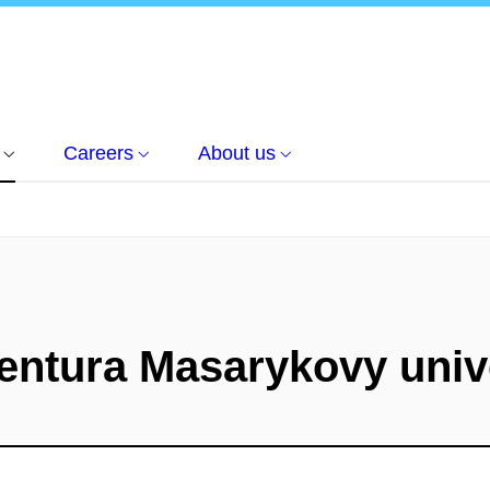
Careers
About us
gentura Masarykovy univ