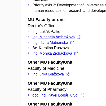
Priority axis 2: Development of universities
human resources for research and develop
MU Faculty or unit
Rector's Office
Ing. Lukáš Palko
Ing. Michaela Ambrožová
Ing. Hana Mutňanská
Bc. Karolina Ruszová
Ing. Monika Zicháčková
Other MU Faculty/Unit
Faculty of Medicine
Ing. Jitka Blažková
Other MU Faculty/Unit
Faculty of Pharmacy
doc. Ing. Pavel Bobáľ, CSc.
Other MU Faculty/Unit