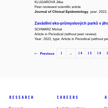
KLUGAROVÁ Jitka
Peer-reviewed scientific article
Journal of Clinical Epidemiology
, year: 2022
Zavádění eko-průmyslových parků v jih
SCHWARZ Michal
Article in Periodical (without peer review)
Year: 2022, type: Article in Periodical (without p
1
…
14
15
16
Previous
Research
Careers
A