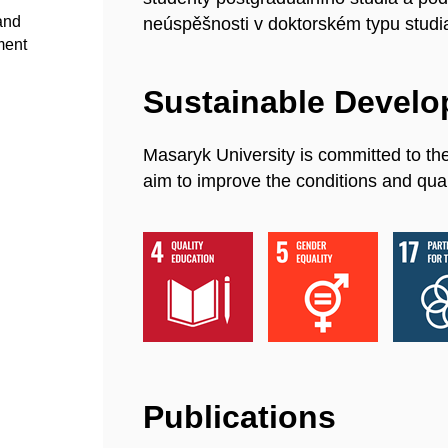
 and
neúspěšnosti v doktorském typu studi
ment
Sustainable Devel
Masaryk University is committed to th
aim to improve the conditions and quali
Publications