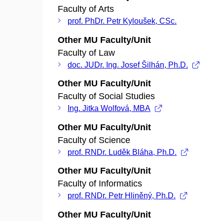
Faculty of Arts
prof. PhDr. Petr Kyloušek, CSc.
Other MU Faculty/Unit
Faculty of Law
doc. JUDr. Ing. Josef Šilhán, Ph.D.
Other MU Faculty/Unit
Faculty of Social Studies
Ing. Jitka Wolfová, MBA
Other MU Faculty/Unit
Faculty of Science
prof. RNDr. Luděk Bláha, Ph.D.
Other MU Faculty/Unit
Faculty of Informatics
prof. RNDr. Petr Hliněný, Ph.D.
Other MU Faculty/Unit