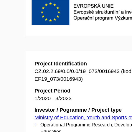
Project Identification
CZ.02.2.69/0.0/0.0/19_073/0016943 (ko
EF19_073/0016943)
Project Period
1/2020 - 3/2023
Investor / Pogramme / Project type
Ministry of Education, Youth and Sports o
Operational Programme Research, Develo
Education