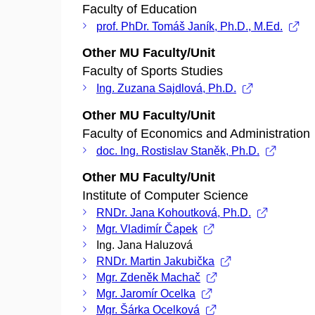
Faculty of Education
prof. PhDr. Tomáš Janík, Ph.D., M.Ed.
Other MU Faculty/Unit
Faculty of Sports Studies
Ing. Zuzana Sajdlová, Ph.D.
Other MU Faculty/Unit
Faculty of Economics and Administration
doc. Ing. Rostislav Staněk, Ph.D.
Other MU Faculty/Unit
Institute of Computer Science
RNDr. Jana Kohoutková, Ph.D.
Mgr. Vladimír Čapek
Ing. Jana Haluzová
RNDr. Martin Jakubička
Mgr. Zdeněk Machač
Mgr. Jaromír Ocelka
Mgr. Šárka Ocelková