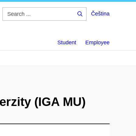
Čeština
Search
...
Student
Employee
erzity (IGA MU)