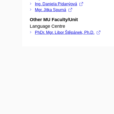
Ing. Daniela Pidanýová
Mgr. Jitka Spurná
Other MU Faculty/Unit
Language Centre
PhDr. Mgr. Libor Štěpánek, Ph.D.