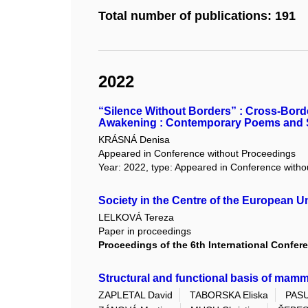
Total number of publications: 191
2022
“Silence Without Borders” : Cross-Bor
Awakening : Contemporary Poems and S
KRÁSNÁ Denisa
Appeared in Conference without Proceedings
Year: 2022, type: Appeared in Conference with
Society in the Centre of the European U
LELKOVÁ Tereza
Paper in proceedings
Proceedings of the 6th International Confer
Structural and functional basis of mam
ZAPLETAL David
TABORSKA Eliska
PASU