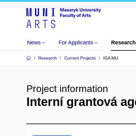
News
For Applicants
Research
Research
Current Projects
IGA MU
Project information
Interní grantová a