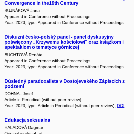
Convergence in the19th Century
BUJNÁKOVÁ Jana
Appeared in Conference without Proceedings
Year: 2023, type: Appeared in Conference without Proceedings
Diskuzní česko-polský panel - panel dyskusyjny
poświęcony „Krzywemu kościołowi” oraz książkom i
spektaklom o tematyce górniczej
BUCHTOVÁ Renáta
Appeared in Conference without Proceedings
Year: 2023, type: Appeared in Conference without Proceedings
Důsledný paradoxalista v Dostojevského Zápiscích z
podzemí
DOHNAL Josef
Article in Periodical (without peer review)
Year: 2023, type: Article in Periodical (without peer review),
DOI
Edukacja seksualna
HALADOVÁ Dagmar
Original works of art