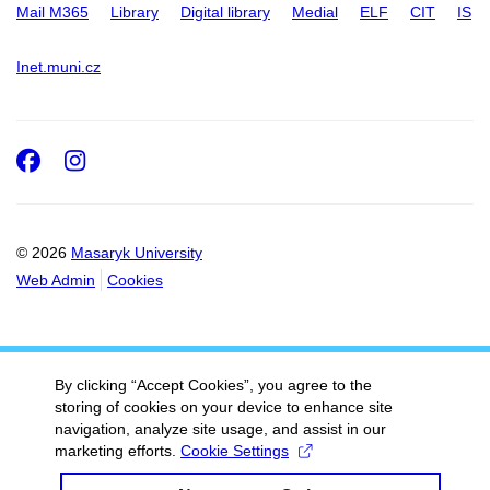
Mail M365
Library
Digital library
Medial
ELF
CIT
IS
Inet.muni.cz
Facebook
Instagram
© 2026
Masaryk University
Web Admin
Cookies
By clicking “Accept Cookies”, you agree to the
storing of cookies on your device to enhance site
navigation, analyze site usage, and assist in our
marketing efforts.
Cookie Settings