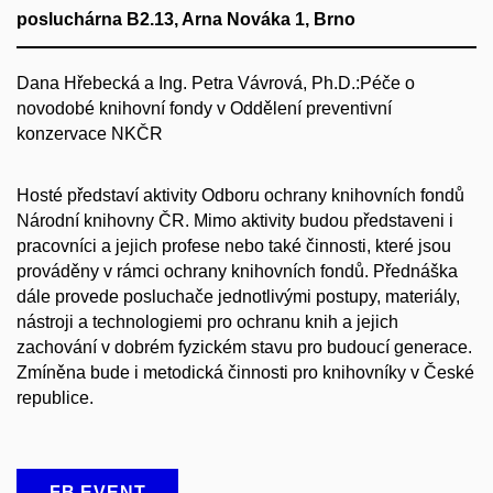
posluchárna B2.13, Arna Nováka 1, Brno
Dana Hřebecká a Ing. Petra Vávrová, Ph.D.:Péče o
novodobé knihovní fondy v Oddělení preventivní
konzervace NKČR
Hosté představí aktivity Odboru ochrany knihovních fondů
Národní knihovny ČR. Mimo aktivity budou představeni i
pracovníci a jejich profese nebo také činnosti, které jsou
prováděny v rámci ochrany knihovních fondů. Přednáška
dále provede posluchače jednotlivými postupy, materiály,
nástroji a technologiemi pro ochranu knih a jejich
zachování v dobrém fyzickém stavu pro budoucí generace.
Zmíněna bude i metodická činnosti pro knihovníky v České
republice.
FB EVENT