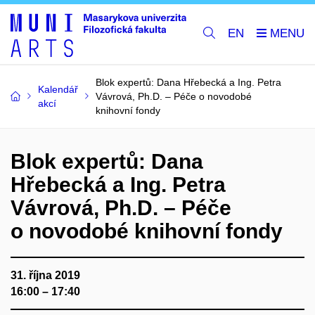
EN
Blok expertů: Dana Hřebecká a Ing. Petra
Kalendář
Vávrová, Ph.D. – Péče o novodobé
akcí
knihovní fondy
Blok expertů: Dana
Hřebecká a Ing. Petra
Vávrová, Ph.D. – Péče
o novodobé knihovní fondy
31. října 2019
16:00 – 17:40