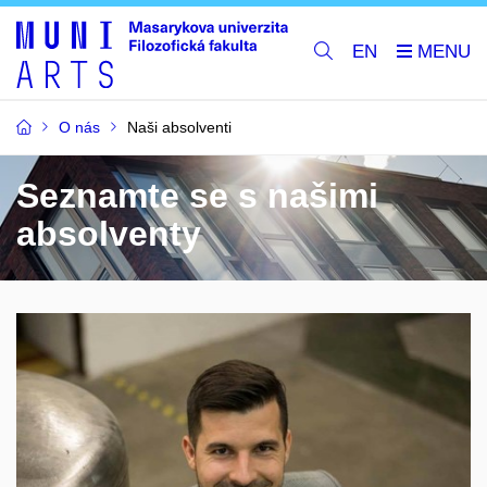
EN
O nás
Naši absolventi
Seznamte se s našimi
absolventy