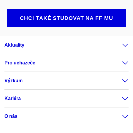
CHCI TAKÉ STUDOVAT NA FF MU
Aktuality
Pro uchazeče
Výzkum
Kariéra
O nás