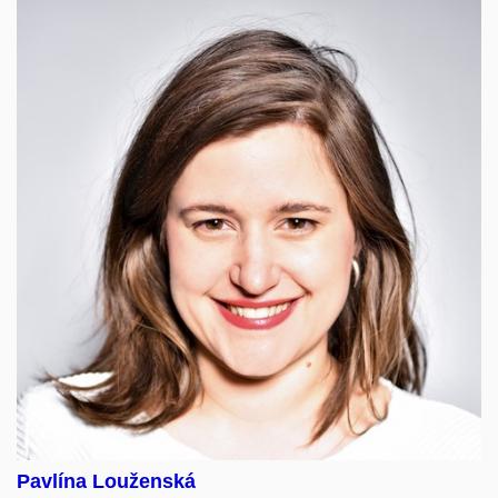
Pavlína Louženská