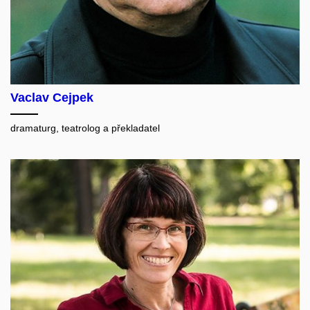
Vaclav Cejpek
dramaturg, teatrolog a překladatel