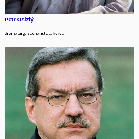
Petr Oslzlý
dramaturg, scenárista a herec