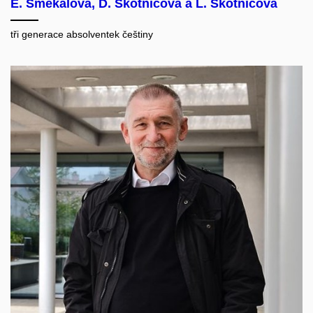
E. Smékalová, D. Skotnicová a L. Skotnicová
tři generace absolventek češtiny