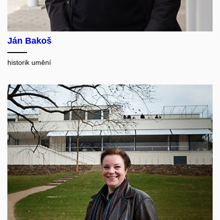
Ján Bakoš
historik umění