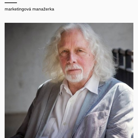
marketingová manažerka